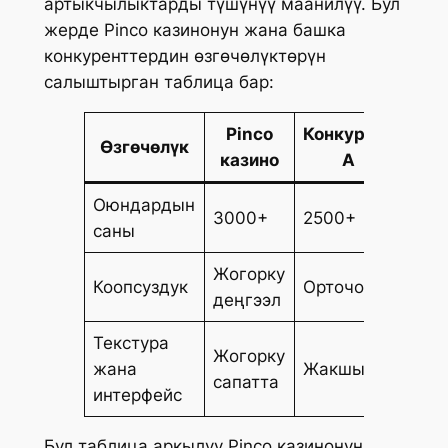
артыкчылыктарды түшүнүү маанилүү. Бул
жерде Pinco казинонун жана башка
конкуренттердин өзгөчөлүктөрүн
салыштырган таблица бар:
Pinco
Конкурент
Кон
Өзгөчөлүк
казино
А
Оюндардын
3000+
2500+
200
саны
Жогорку
Коопсуздук
Орточо
Төм
деңгээл
Текстура
Жогорку
жана
Жакшы
Орт
сапатта
интерфейс
Бул таблица аркылуу Pinco казинонун