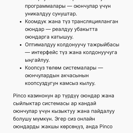
программалары — оюнчулар үчүн
уникалдуу сунуштар.
Коомдук жана түз трансляцияланган
оюндар — реалдуу убакытта
оюндарга катышуу.
Оптималдуу колдонуучу тажрыйбасы
— интерфейс түз жана колдонуучуга
ыңгайлуу.
Коопсуз төлөм системалары —
оюнчулардын акчасынын
коопсуздугун камсыз кылуу.
Pinco казинонун ар түрдүү оюндар жана
сыйлыктар системасы ар кандай
оюнчулар үчүн кызыктуу жана пайдалуу
болушу мүмкүн. Эгер сиз онлайн
оюндарды жакшы көрсөңүз, анда Pinco