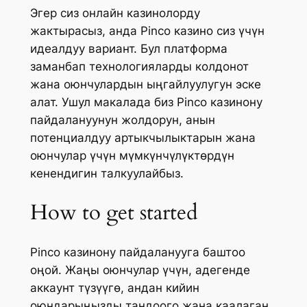
Эгер сиз онлайн казинолорду
жактырасыз, анда Pinco казино сиз үчүн
идеалдуу вариант. Бул платформа
заманбап технологияларды колдонот
жана оюнчулардын ыңгайлуулугун эске
алат. Ушул макалада биз Pinco казинону
пайдалануунун жолдорун, анын
потенциалдуу артыкчылыктарын жана
оюнчулар үчүн мүмкүнчүлүктөрдүн
кенендигин талкуулайбыз.
How to get started
Pinco казинону пайдаланууга баштоо
оңой. Жаңы оюнчулар үчүн, адегенде
аккаунт түзүүгө, андан кийин
оюндарыңызды тандоого жана каалаган