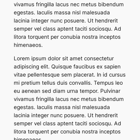
vivamus fringilla lacus nec metus bibendum
egestas. Iaculis massa nisl malesuada
lacinia integer nunc posuere. Ut hendrerit
semper vel class aptent taciti sociosqu. Ad
litora torquent per conubia nostra inceptos
himenaeos.
Lorem ipsum dolor sit amet consectetur
adipiscing elit. Quisque faucibus ex sapien
vitae pellentesque sem placerat. In id cursus
mi pretium tellus duis convallis. Tempus leo
eu aenean sed diam urna tempor. Pulvinar
vivamus fringilla lacus nec metus bibendum
egestas. Iaculis massa nisl malesuada
lacinia integer nunc posuere. Ut hendrerit
semper vel class aptent taciti sociosqu. Ad
litora torquent per conubia nostra inceptos
himenaeos.