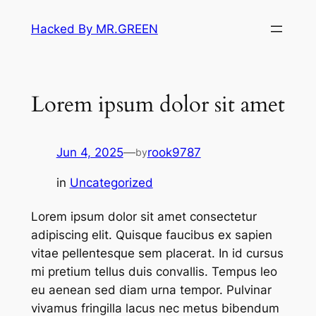
Skip
Hacked By MR.GREEN
to
content
Lorem ipsum dolor sit amet
Jun 4, 2025
—
rook9787
by
in
Uncategorized
Lorem ipsum dolor sit amet consectetur
adipiscing elit. Quisque faucibus ex sapien
vitae pellentesque sem placerat. In id cursus
mi pretium tellus duis convallis. Tempus leo
eu aenean sed diam urna tempor. Pulvinar
vivamus fringilla lacus nec metus bibendum