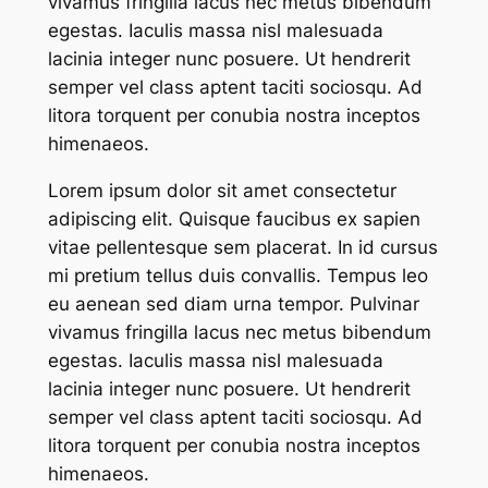
vivamus fringilla lacus nec metus bibendum
egestas. Iaculis massa nisl malesuada
lacinia integer nunc posuere. Ut hendrerit
semper vel class aptent taciti sociosqu. Ad
litora torquent per conubia nostra inceptos
himenaeos.
Lorem ipsum dolor sit amet consectetur
adipiscing elit. Quisque faucibus ex sapien
vitae pellentesque sem placerat. In id cursus
mi pretium tellus duis convallis. Tempus leo
eu aenean sed diam urna tempor. Pulvinar
vivamus fringilla lacus nec metus bibendum
egestas. Iaculis massa nisl malesuada
lacinia integer nunc posuere. Ut hendrerit
semper vel class aptent taciti sociosqu. Ad
litora torquent per conubia nostra inceptos
himenaeos.