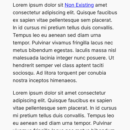
Lorem ipsum dolor sit
Non Existing
amet
consectetur adipiscing elit. Quisque faucibus
ex sapien vitae pellentesque sem placerat.
In id cursus mi pretium tellus duis convallis.
Tempus leo eu aenean sed diam urna
tempor. Pulvinar vivamus fringilla lacus nec
metus bibendum egestas. Iaculis massa nisl
malesuada lacinia integer nunc posuere. Ut
hendrerit semper vel class aptent taciti
sociosqu. Ad litora torquent per conubia
nostra inceptos himenaeos.
Lorem ipsum dolor sit amet consectetur
adipiscing elit. Quisque faucibus ex sapien
vitae pellentesque sem placerat. In id cursus
mi pretium tellus duis convallis. Tempus leo
eu aenean sed diam urna tempor. Pulvinar