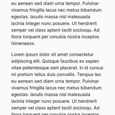
eu aenean sed diam urna tempor. Pulvinar
vivamus fringilla lacus nec metus bibendum
egestas. Iaculis massa nisl malesuada
lacinia integer nunc posuere. Ut hendrerit
semper vel class aptent taciti sociosqu. Ad
litora torquent per conubia nostra inceptos
himenaeos.
Lorem ipsum dolor sit amet consectetur
adipiscing elit. Quisque faucibus ex sapien
vitae pellentesque sem placerat. In id cursus
mi pretium tellus duis convallis. Tempus leo
eu aenean sed diam urna tempor. Pulvinar
vivamus fringilla lacus nec metus bibendum
egestas. Iaculis massa nisl malesuada
lacinia integer nunc posuere. Ut hendrerit
semper vel class aptent taciti sociosqu. Ad
litora torquent per conubia nostra inceptos