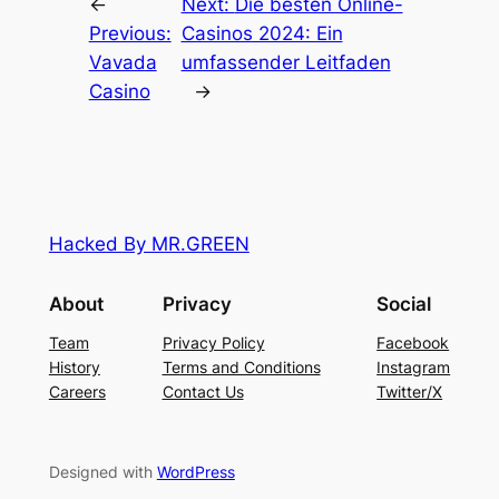
←
Next:
Die besten Online-
Previous:
Casinos 2024: Ein
Vavada
umfassender Leitfaden
Casino
→
Hacked By MR.GREEN
About
Privacy
Social
Team
Privacy Policy
Facebook
History
Terms and Conditions
Instagram
Careers
Contact Us
Twitter/X
Designed with
WordPress