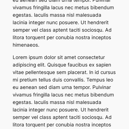
eu aenean sed diam urna tempor. Pulvinar
vivamus fringilla lacus nec metus bibendum
egestas. Iaculis massa nisl malesuada
lacinia integer nunc posuere. Ut hendrerit
semper vel class aptent taciti sociosqu. Ad
litora torquent per conubia nostra inceptos
himenaeos.
Lorem ipsum dolor sit amet consectetur
adipiscing elit. Quisque faucibus ex sapien
vitae pellentesque sem placerat. In id cursus
mi pretium tellus duis convallis. Tempus leo
eu aenean sed diam urna tempor. Pulvinar
vivamus fringilla lacus nec metus bibendum
egestas. Iaculis massa nisl malesuada
lacinia integer nunc posuere. Ut hendrerit
semper vel class aptent taciti sociosqu. Ad
litora torquent per conubia nostra inceptos