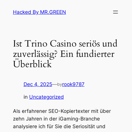
Skip
Hacked By MR.GREEN
to
content
Ist Trino Casino seriös und
zuverlässig? Ein fundierter
Überblick
Dec 4, 2025
—
rook9787
by
in
Uncategorized
Als erfahrener SEO-Kopiertexter mit über
zehn Jahren in der iGaming-Branche
analysiere ich für Sie die Seriosität und