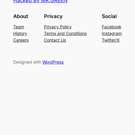
Hacked By MR.GREEN
About
Privacy
Social
Team
Privacy Policy
Facebook
History
Terms and Conditions
Instagram
Careers
Contact Us
Twitter/X
Designed with
WordPress