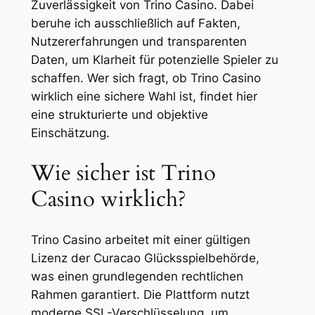
Zuverlässigkeit von Trino Casino. Dabei
beruhe ich ausschließlich auf Fakten,
Nutzererfahrungen und transparenten
Daten, um Klarheit für potenzielle Spieler zu
schaffen. Wer sich fragt, ob Trino Casino
wirklich eine sichere Wahl ist, findet hier
eine strukturierte und objektive
Einschätzung.
Wie sicher ist Trino
Casino wirklich?
Trino Casino arbeitet mit einer gültigen
Lizenz der Curacao Glücksspielbehörde,
was einen grundlegenden rechtlichen
Rahmen garantiert. Die Plattform nutzt
moderne SSL-Verschlüsselung, um