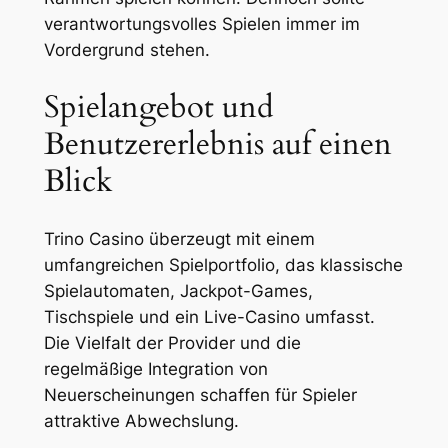
verantwortungsvolles Spielen immer im
Vordergrund stehen.
Spielangebot und
Benutzererlebnis auf einen
Blick
Trino Casino überzeugt mit einem
umfangreichen Spielportfolio, das klassische
Spielautomaten, Jackpot-Games,
Tischspiele und ein Live-Casino umfasst.
Die Vielfalt der Provider und die
regelmäßige Integration von
Neuerscheinungen schaffen für Spieler
attraktive Abwechslung.