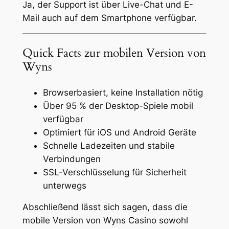
Ja, der Support ist über Live-Chat und E-
Mail auch auf dem Smartphone verfügbar.
Quick Facts zur mobilen Version von
Wyns
Browserbasiert, keine Installation nötig
Über 95 % der Desktop-Spiele mobil
verfügbar
Optimiert für iOS und Android Geräte
Schnelle Ladezeiten und stabile
Verbindungen
SSL-Verschlüsselung für Sicherheit
unterwegs
Abschließend lässt sich sagen, dass die
mobile Version von Wyns Casino sowohl