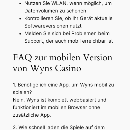
Nutzen Sie WLAN, wenn möglich, um
Datenvolumen zu schonen
Kontrollieren Sie, ob Ihr Gerät aktuelle
Softwareversionen nutzt
Melden Sie sich bei Problemen beim
Support, der auch mobil erreichbar ist
FAQ zur mobilen Version
von Wyns Casino
1. Benötige ich eine App, um Wyns mobil zu
spielen?
Nein, Wyns ist komplett webbasiert und
funktioniert im mobilen Browser ohne
zusätzliche App.
2. Wie schnell laden die Spiele auf dem