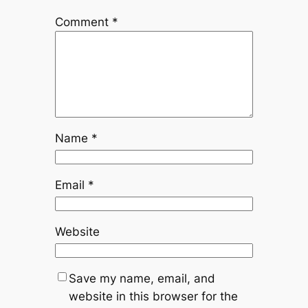
Comment
*
Name
*
Email
*
Website
Save my name, email, and
website in this browser for the