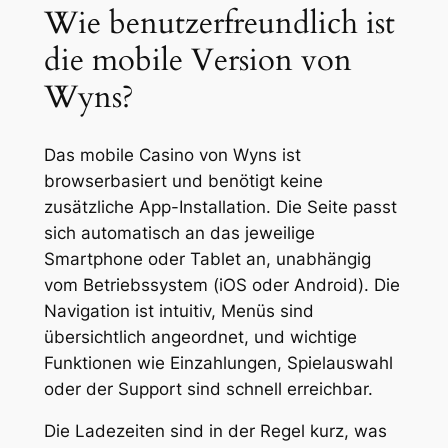
Wie benutzerfreundlich ist
die mobile Version von
Wyns?
Das mobile Casino von Wyns ist
browserbasiert und benötigt keine
zusätzliche App-Installation. Die Seite passt
sich automatisch an das jeweilige
Smartphone oder Tablet an, unabhängig
vom Betriebssystem (iOS oder Android). Die
Navigation ist intuitiv, Menüs sind
übersichtlich angeordnet, und wichtige
Funktionen wie Einzahlungen, Spielauswahl
oder der Support sind schnell erreichbar.
Die Ladezeiten sind in der Regel kurz, was