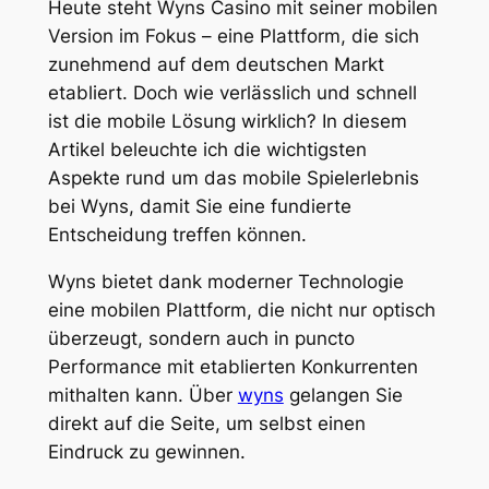
Heute steht Wyns Casino mit seiner mobilen
Version im Fokus – eine Plattform, die sich
zunehmend auf dem deutschen Markt
etabliert. Doch wie verlässlich und schnell
ist die mobile Lösung wirklich? In diesem
Artikel beleuchte ich die wichtigsten
Aspekte rund um das mobile Spielerlebnis
bei Wyns, damit Sie eine fundierte
Entscheidung treffen können.
Wyns bietet dank moderner Technologie
eine mobilen Plattform, die nicht nur optisch
überzeugt, sondern auch in puncto
Performance mit etablierten Konkurrenten
mithalten kann. Über
wyns
gelangen Sie
direkt auf die Seite, um selbst einen
Eindruck zu gewinnen.