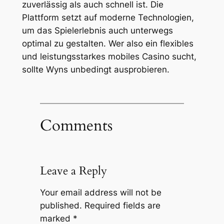
zuverlässig als auch schnell ist. Die
Plattform setzt auf moderne Technologien,
um das Spielerlebnis auch unterwegs
optimal zu gestalten. Wer also ein flexibles
und leistungsstarkes mobiles Casino sucht,
sollte Wyns unbedingt ausprobieren.
Comments
Leave a Reply
Your email address will not be
published.
Required fields are
marked
*