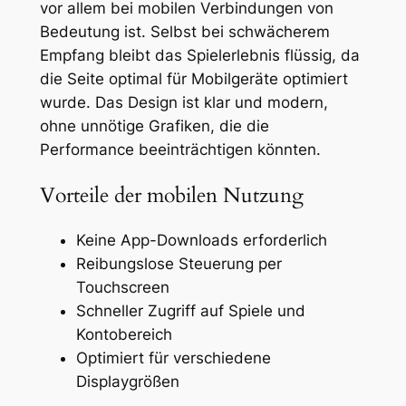
vor allem bei mobilen Verbindungen von
Bedeutung ist. Selbst bei schwächerem
Empfang bleibt das Spielerlebnis flüssig, da
die Seite optimal für Mobilgeräte optimiert
wurde. Das Design ist klar und modern,
ohne unnötige Grafiken, die die
Performance beeinträchtigen könnten.
Vorteile der mobilen Nutzung
Keine App-Downloads erforderlich
Reibungslose Steuerung per
Touchscreen
Schneller Zugriff auf Spiele und
Kontobereich
Optimiert für verschiedene
Displaygrößen