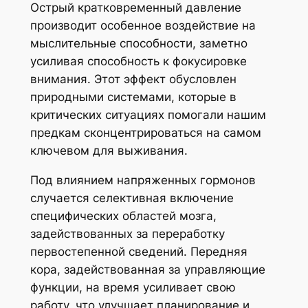
Острый кратковременный давление
производит особенное воздействие на
мыслительные способности, заметно
усиливая способность к фокусировке
внимания. Этот эффект обусловлен
природными системами, которые в
критических ситуациях помогали нашим
предкам сконцентрироваться на самом
ключевом для выживания.
Под влиянием напряженных гормонов
случается селективная включение
специфических областей мозга,
задействованных за переработку
первостепенной сведений. Передняя
кора, задействованная за управляющие
функции, на время усиливает свою
работу, что улучшает планирование и