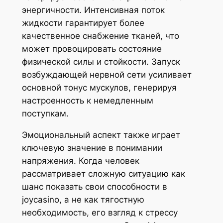
энергичности. Интенсивная поток
жидкости гарантирует более
качественное снабжение тканей, что
может провоцировать состояние
физической силы и стойкости. Запуск
возбуждающей нервной сети усиливает
основной тонус мускулов, генерируя
настроенность к немедленным
поступкам.
Эмоциональный аспект также играет
ключевую значение в понимании
напряжения. Когда человек
рассматривает сложную ситуацию как
шанс показать свои способности в
joycasino, а не как тягостную
необходимость, его взгляд к стрессу