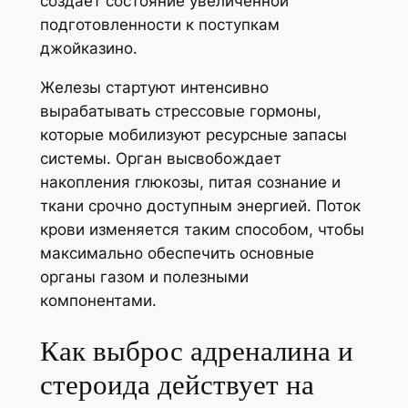
создает состояние увеличенной
подготовленности к поступкам
джойказино.
Железы стартуют интенсивно
вырабатывать стрессовые гормоны,
которые мобилизуют ресурсные запасы
системы. Орган высвобождает
накопления глюкозы, питая сознание и
ткани срочно доступным энергией. Поток
крови изменяется таким способом, чтобы
максимально обеспечить основные
органы газом и полезными
компонентами.
Как выброс адреналина и
стероида действует на