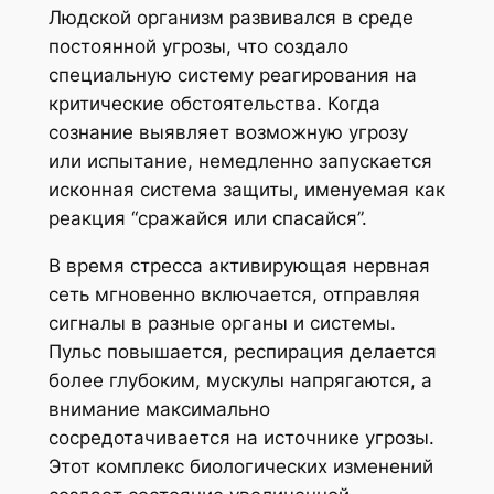
Людской организм развивался в среде
постоянной угрозы, что создало
специальную систему реагирования на
критические обстоятельства. Когда
сознание выявляет возможную угрозу
или испытание, немедленно запускается
исконная система защиты, именуемая как
реакция “сражайся или спасайся”.
В время стресса активирующая нервная
сеть мгновенно включается, отправляя
сигналы в разные органы и системы.
Пульс повышается, респирация делается
более глубоким, мускулы напрягаются, а
внимание максимально
сосредотачивается на источнике угрозы.
Этот комплекс биологических изменений