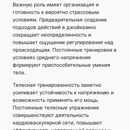
Важную роль имеет организация и
готовность к вероятно стрессовым
условиям. Предварительная создание
подходов действий в джойказино
сокращает неопределенность и
повышает ощущение регулирования над
происходящим. Постоянные тренировки в
условиях среднего напряжения
формируют приспособительные умения
тела.
Телесная тренированность заметно
усиливает устойчивость к напряжению и
возможность применять его мощь.
Постоянные телесные упражнения
совершенствуют деятельность
кардиоваскулярной сети, повышают