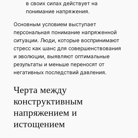
в своих силах действует на
понимание напряжения.
Основным условием выступает
персональная понимание напряженной
ситуации. Люди, которые воспринимают
стресс как шанс для совершенствования
и эволюции, выявляют оптимальные
результаты и меньше переносят от
негативных последствий давления.
Черта между
конструктивным
напряжением и
истощением