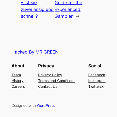
– Ist sie
Guide for the
zuverlässig und
Experienced
schnell?
Gambler
→
Hacked By MR.GREEN
About
Privacy
Social
Team
Privacy Policy
Facebook
History
Terms and Conditions
Instagram
Careers
Contact Us
Twitter/X
Designed with
WordPress