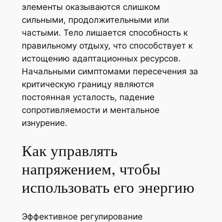
элементы оказываются слишком
сильными, продолжительными или
частыми. Тело лишается способность к
правильному отдыху, что способствует к
истощению адаптационных ресурсов.
Начальными симптомами пересечения за
критическую границу являются
постоянная усталость, падение
сопротивляемости и ментальное
изнурение.
Как управлять
напряжением, чтобы
использовать его энергию
Эффективное регулирование