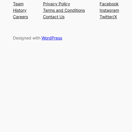
Team
Privacy Policy
Facebook
History
Terms and Conditions
Instagram
Careers
Contact Us
Twitter/X
Designed with
WordPress