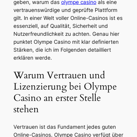
geben, warum das
olympe casino
als eine
vertrauenswürdige und geprüfte Plattform
gilt. In einer Welt voller Online-Casinos ist es
essenziell, auf Qualität, Sicherheit und
Nutzerfreundlichkeit zu achten. Genau hier
punktet Olympe Casino mit klar definierten
Stärken, die ich im Folgenden detailliert
erklären werde.
Warum Vertrauen und
Lizenzierung bei Olympe
Casino an erster Stelle
stehen
Vertrauen ist das Fundament jedes guten
Online-Casinos. Olympe Casino verfügt über