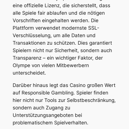
eine offizielle Lizenz, die sicherstellt, dass
alle Spiele fair ablaufen und die nötigen
Vorschriften eingehalten werden. Die
Plattform verwendet modernste SSL-
Verschlüsselung, um alle Daten und
Transaktionen zu schützen. Dies garantiert
Spielern nicht nur Sicherheit, sondern auch
Transparenz – ein wichtiger Faktor, der
Olympe von vielen Mitbewerbern
unterscheidet.
Darüber hinaus legt das Casino großen Wert
auf Responsible Gambling. Spieler finden
hier nicht nur Tools zur Selbstbeschränkung,
sondern auch Zugang zu
Unterstützungsangeboten bei
problematischem Spielverhalten.