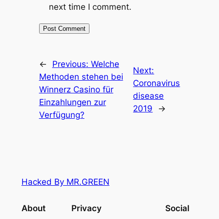
next time I comment.
←
Previous:
Welche
Next:
Methoden stehen bei
Coronavirus
Winnerz Casino für
disease
Einzahlungen zur
2019
→
Verfügung?
Hacked By MR.GREEN
About
Privacy
Social