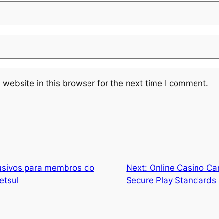
website in this browser for the next time I comment.
lusivos para membros do
Next:
Online Casino Ca
etsul
Secure Play Standards