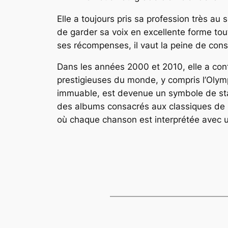
Elle a toujours pris sa profession très au
de garder sa voix en excellente forme to
ses récompenses, il vaut la peine de consult
Dans les années 2000 et 2010, elle a cont
prestigieuses du monde, y compris l’Olym
immuable, est devenue un symbole de stabil
des albums consacrés aux classiques de l
où chaque chanson est interprétée avec 