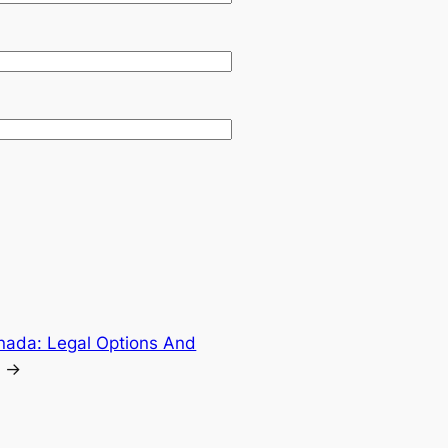
nada: Legal Options And
→