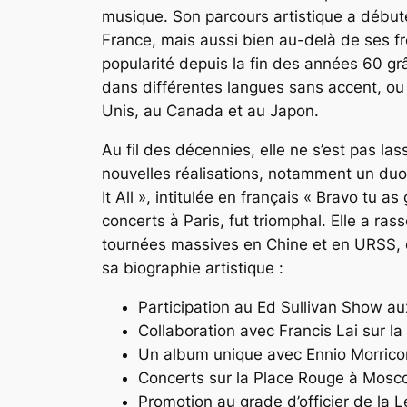
musique. Son parcours artistique a début
France, mais aussi bien au-delà de ses fr
popularité depuis la fin des années 60 gr
dans différentes langues sans accent, ou
Unis, au Canada et au Japon.
Au fil des décennies, elle ne s’est pas l
nouvelles réalisations, notamment un du
It All », intitulée en français « Bravo tu
concerts à Paris, fut triomphal. Elle a 
tournées massives en Chine et en URSS, o
sa biographie artistique :
Participation au Ed Sullivan Show au
Collaboration avec Francis Lai sur la
Un album unique avec Ennio Morrico
Concerts sur la Place Rouge à Mosco
Promotion au grade d’officier de la 