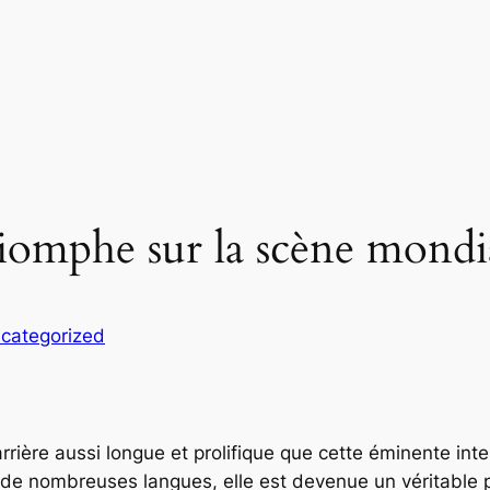
iomphe sur la scène mondi
categorized
rrière aussi longue et prolifique que cette éminente inte
n de nombreuses langues, elle est devenue un véritabl