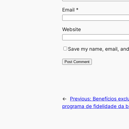
Email
*
Website
Save my name, email, and 
←
Previous:
Benefícios exc
programa de fidelidade da b