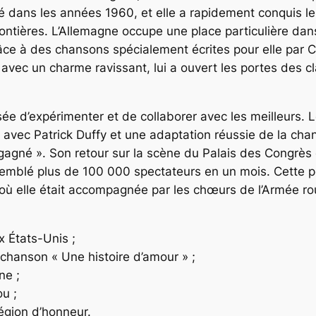
é dans les années 1960, et elle a rapidement conquis 
ontières. L’Allemagne occupe une place particulière dans
âce à des chansons spécialement écrites pour elle par C
 avec un charme ravissant, lui a ouvert les portes des
assée d’expérimenter et de collaborer avec les meilleurs
o avec Patrick Duffy et une adaptation réussie de la c
 as gagné ». Son retour sur la scène du Palais des Congr
rassemblé plus de 100 000 spectateurs en un mois. Cette
ù elle était accompagnée par les chœurs de l’Armée rou
x États-Unis ;
 chanson « Une histoire d’amour » ;
ne ;
u ;
Légion d’honneur.