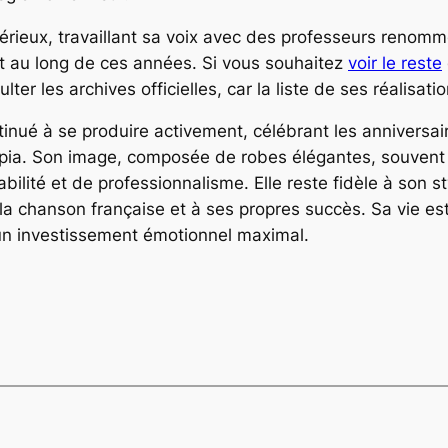
 sérieux, travaillant sa voix avec des professeurs renomm
ut au long de ces années. Si vous souhaitez
voir le reste
er les archives officielles, car la liste de ses réalisatio
inué à se produire activement, célébrant les anniversair
pia. Son image, composée de robes élégantes, souvent s
ité et de professionnalisme. Elle reste fidèle à son sty
a chanson française et à ses propres succès. Sa vie est
un investissement émotionnel maximal.