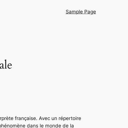
Sample Page
ale
rprète française. Avec un répertoire
e phénomène dans le monde de la