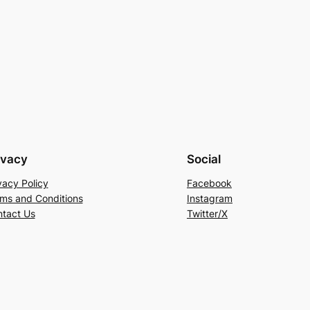
ivacy
Social
vacy Policy
Facebook
ms and Conditions
Instagram
tact Us
Twitter/X