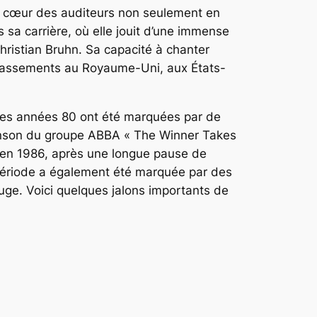
le cœur des auditeurs non seulement en
 sa carrière, où elle jouit d’une immense
hristian Bruhn. Sa capacité à chanter
 classements au Royaume-Uni, aux États-
. Les années 80 ont été marquées par de
hanson du groupe ABBA « The Winner Takes
ès en 1986, après une longue pause de
 période a également été marquée par des
ge. Voici quelques jalons importants de