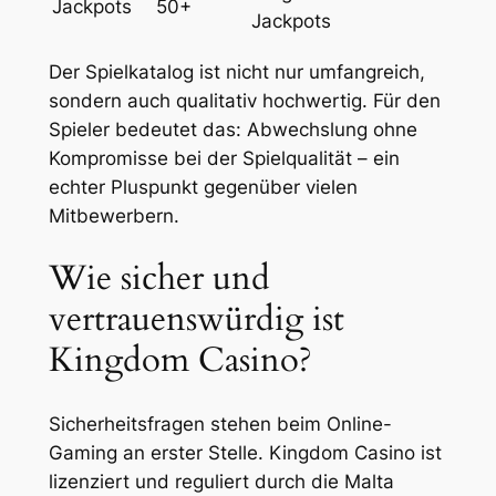
Jackpots
50+
Jackpots
Der Spielkatalog ist nicht nur umfangreich,
sondern auch qualitativ hochwertig. Für den
Spieler bedeutet das: Abwechslung ohne
Kompromisse bei der Spielqualität – ein
echter Pluspunkt gegenüber vielen
Mitbewerbern.
Wie sicher und
vertrauenswürdig ist
Kingdom Casino?
Sicherheitsfragen stehen beim Online-
Gaming an erster Stelle. Kingdom Casino ist
lizenziert und reguliert durch die Malta