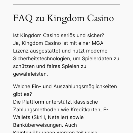
FAQ zu Kingdom Casino
Ist Kingdom Casino seriös und sicher?
Ja, Kingdom Casino ist mit einer MGA-
Lizenz ausgestattet und nutzt moderne
Sicherheitstechnologien, um Spielerdaten zu
schützen und faires Spielen zu
gewährleisten.
Welche Ein- und Auszahlungsmöglichkeiten
gibt es?
Die Plattform unterstützt klassische
Zahlungsmethoden wie Kreditkarten, E-
Wallets (Skrill, Neteller) sowie
Banküberweisungen. Auch
Kryptowährungen werden teilweise