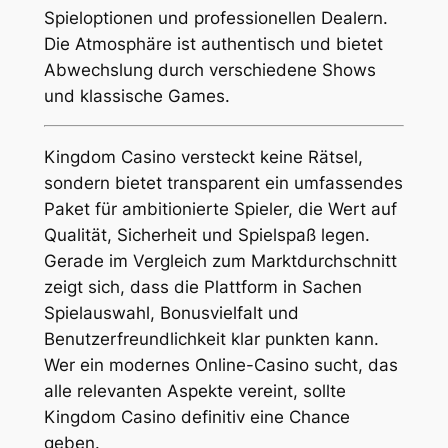
Spieloptionen und professionellen Dealern.
Die Atmosphäre ist authentisch und bietet
Abwechslung durch verschiedene Shows
und klassische Games.
Kingdom Casino versteckt keine Rätsel,
sondern bietet transparent ein umfassendes
Paket für ambitionierte Spieler, die Wert auf
Qualität, Sicherheit und Spielspaß legen.
Gerade im Vergleich zum Marktdurchschnitt
zeigt sich, dass die Plattform in Sachen
Spielauswahl, Bonusvielfalt und
Benutzerfreundlichkeit klar punkten kann.
Wer ein modernes Online-Casino sucht, das
alle relevanten Aspekte vereint, sollte
Kingdom Casino definitiv eine Chance
geben.