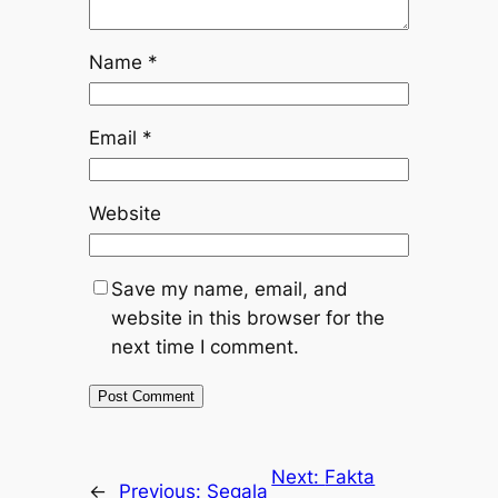
Name
*
Email
*
Website
Save my name, email, and
website in this browser for the
next time I comment.
Next:
Fakta
←
Previous:
Segala