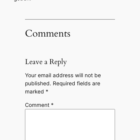
Comments
Leave a Reply
Your email address will not be
published.
Required fields are
marked
*
Comment
*