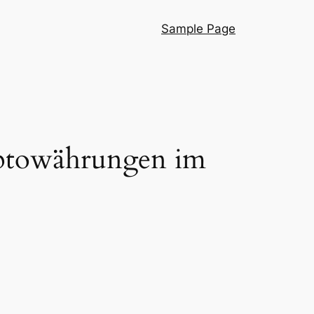
Sample Page
yptowährungen im