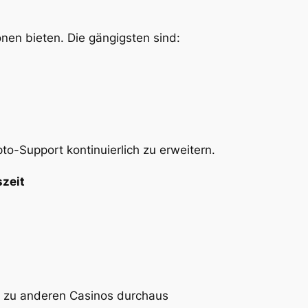
nen bieten. Die gängigsten sind:
o-Support kontinuierlich zu erweitern.
szeit
ch zu anderen Casinos durchaus