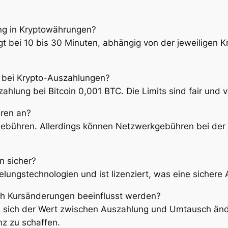
ung in Kryptowährungen?
iegt bei 10 bis 30 Minuten, abhängig von der jeweilige
e bei Krypto-Auszahlungen?
ahlung bei Bitcoin 0,001 BTC. Die Limits sind fair und 
hren an?
Gebühren. Allerdings können Netzwerkgebühren bei der je
n sicher?
lungstechnologien und ist lizenziert, was eine sichere 
ch Kursänderungen beeinflusst werden?
nn sich der Wert zwischen Auszahlung und Umtausch änd
z zu schaffen.