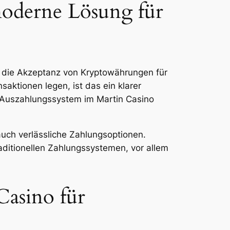
oderne Lösung für
rs die Akzeptanz von Kryptowährungen für
saktionen legen, ist das ein klarer
s Auszahlungssystem im Martin Casino
auch verlässliche Zahlungsoptionen.
aditionellen Zahlungssystemen, vor allem
asino für