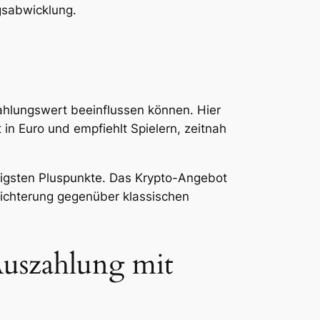
gsabwicklung.
hlungswert beeinflussen können. Hier
in Euro und empfiehlt Spielern, zeitnah
tigsten Pluspunkte. Das Krypto-Angebot
eichterung gegenüber klassischen
Auszahlung mit