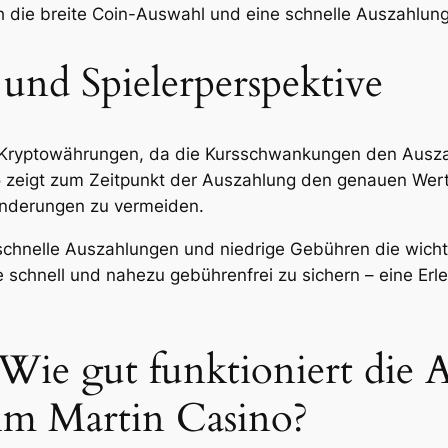
 die breite Coin-Auswahl und eine schnelle Auszahlun
und Spielerperspektive
r Kryptowährungen, da die Kursschwankungen den Ausza
o zeigt zum Zeitpunkt der Auszahlung den genauen Wert 
sänderungen zu vermeiden.
 schnelle Auszahlungen und niedrige Gebühren die wich
 schnell und nahezu gebührenfrei zu sichern – eine Erl
ie gut funktioniert die 
m Martin Casino?