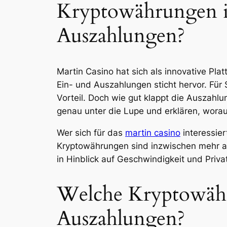
Kryptowährungen i
Auszahlungen?
Martin Casino hat sich als innovative Pl
Ein- und Auszahlungen sticht hervor. Für 
Vorteil. Doch wie gut klappt die Auszah
genau unter die Lupe und erklären, worau
Wer sich für das
martin casino
interessier
Kryptowährungen sind inzwischen mehr als
in Hinblick auf Geschwindigkeit und Priva
Welche Kryptowähru
Auszahlungen?