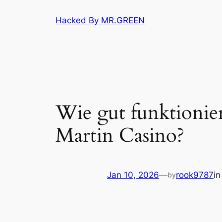
Skip
Hacked By MR.GREEN
to
content
Wie gut funktionie
Martin Casino?
Jan 10, 2026
—
rook9787
i
by