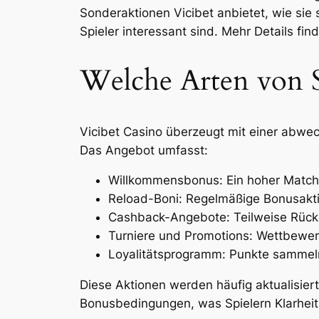
Sonderaktionen Vicibet anbietet, wie sie
Spieler interessant sind. Mehr Details fi
Welche Arten von S
Vicibet Casino überzeugt mit einer abwech
Das Angebot umfasst:
Willkommensbonus: Ein hoher Matchbo
Reload-Boni: Regelmäßige Bonusakti
Cashback-Angebote: Teilweise Rück
Turniere und Promotions: Wettbewerb
Loyalitätsprogramm: Punkte sammeln
Diese Aktionen werden häufig aktualisier
Bonusbedingungen, was Spielern Klarhei