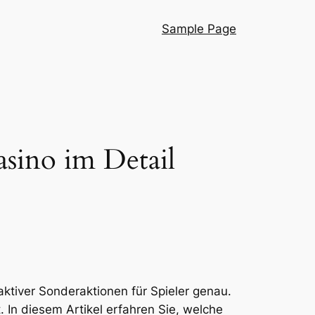
Sample Page
sino im Detail
ktiver Sonderaktionen für Spieler genau.
 In diesem Artikel erfahren Sie, welche