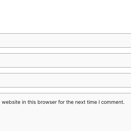
website in this browser for the next time I comment.