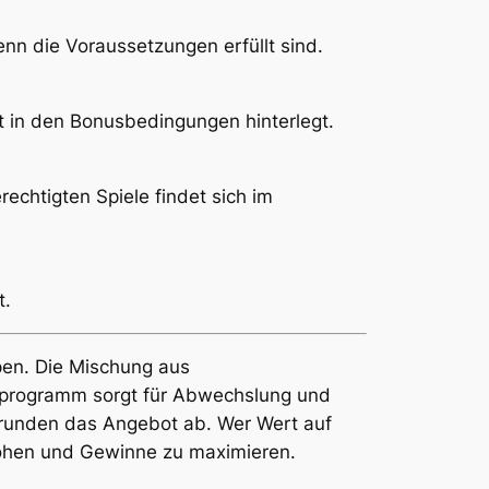
n die Voraussetzungen erfüllt sind.
t in den Bonusbedingungen hinterlegt.
rechtigten Spiele findet sich im
t.
ppen. Die Mischung aus
sprogramm sorgt für Abwechslung und
runden das Angebot ab. Wer Wert auf
erhöhen und Gewinne zu maximieren.