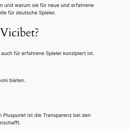
ren und warum sie für neue und erfahrene
elle für deutsche Spieler.
Vicibet?
uch für erfahrene Spieler konzipiert ist.
oni bieten.
 Pluspunkt ist die Transparenz bei den
rschafft.