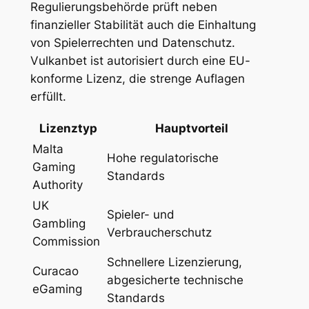
Regulierungsbehörde prüft neben
finanzieller Stabilität auch die Einhaltung
von Spielerrechten und Datenschutz.
Vulkanbet ist autorisiert durch eine EU-
konforme Lizenz, die strenge Auflagen
erfüllt.
Lizenztyp
Hauptvorteil
Malta
Hohe regulatorische
Gaming
Standards
Authority
UK
Spieler- und
Gambling
Verbraucherschutz
Commission
Schnellere Lizenzierung,
Curacao
abgesicherte technische
eGaming
Standards