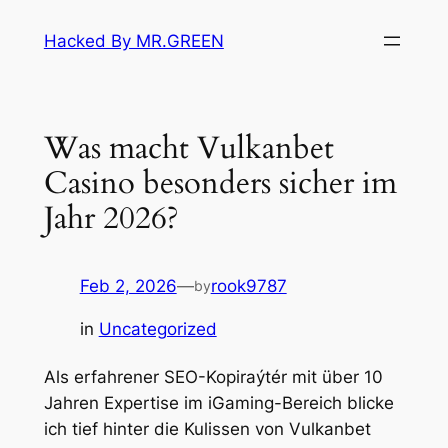
Skip
Hacked By MR.GREEN
to
content
Was macht Vulkanbet
Casino besonders sicher im
Jahr 2026?
Feb 2, 2026
—
rook9787
by
in
Uncategorized
Als erfahrener SEO-Kopiraýtér mit über 10
Jahren Expertise im iGaming-Bereich blicke
ich tief hinter die Kulissen von Vulkanbet