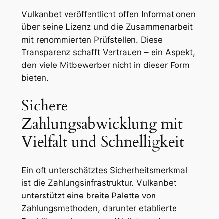
Vulkanbet veröffentlicht offen Informationen
über seine Lizenz und die Zusammenarbeit
mit renommierten Prüfstellen. Diese
Transparenz schafft Vertrauen – ein Aspekt,
den viele Mitbewerber nicht in dieser Form
bieten.
Sichere
Zahlungsabwicklung mit
Vielfalt und Schnelligkeit
Ein oft unterschätztes Sicherheitsmerkmal
ist die Zahlungsinfrastruktur. Vulkanbet
unterstützt eine breite Palette von
Zahlungsmethoden, darunter etablierte