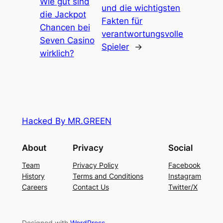
Wie gut sind
und die wichtigsten
die Jackpot
Fakten für
Chancen bei
verantwortungsvolle
Seven Casino
Spieler
→
wirklich?
Hacked By MR.GREEN
About
Privacy
Social
Team
Privacy Policy
Facebook
History
Terms and Conditions
Instagram
Careers
Contact Us
Twitter/X
Designed with
WordPress