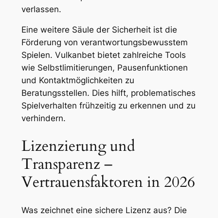
verlassen.
Eine weitere Säule der Sicherheit ist die
Förderung von verantwortungsbewusstem
Spielen. Vulkanbet bietet zahlreiche Tools
wie Selbstlimitierungen, Pausenfunktionen
und Kontaktmöglichkeiten zu
Beratungsstellen. Dies hilft, problematisches
Spielverhalten frühzeitig zu erkennen und zu
verhindern.
Lizenzierung und
Transparenz –
Vertrauensfaktoren in 2026
Was zeichnet eine sichere Lizenz aus? Die