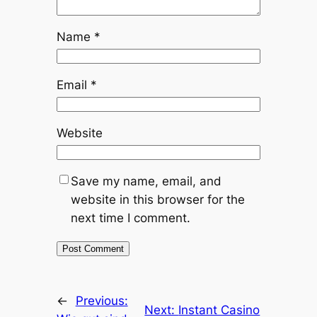
Name
*
Email
*
Website
Save my name, email, and
website in this browser for the
next time I comment.
←
Previous:
Next:
Instant Casino