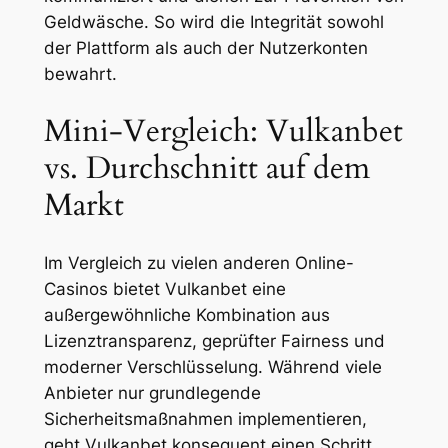
Geldwäsche. So wird die Integrität sowohl
der Plattform als auch der Nutzerkonten
bewahrt.
Mini-Vergleich: Vulkanbet
vs. Durchschnitt auf dem
Markt
Im Vergleich zu vielen anderen Online-
Casinos bietet Vulkanbet eine
außergewöhnliche Kombination aus
Lizenztransparenz, geprüfter Fairness und
moderner Verschlüsselung. Während viele
Anbieter nur grundlegende
Sicherheitsmaßnahmen implementieren,
geht Vulkanbet konsequent einen Schritt