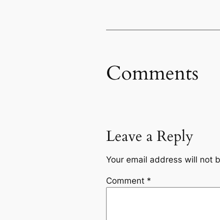
Comments
Leave a Reply
Your email address will not 
Comment
*