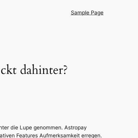
Sample Page
ckt dahinter?
 unter die Lupe genommen. Astropay
vativen Features Aufmerksamkeit erregen.