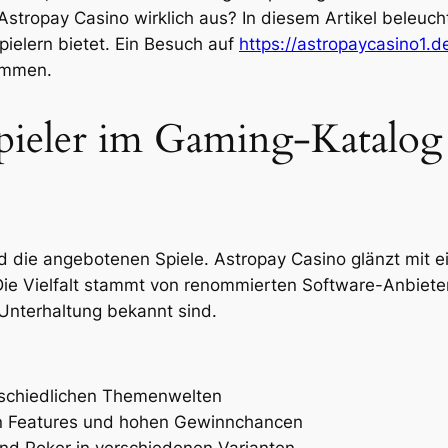
tropay Casino wirklich aus? In diesem Artikel beleucht
ielern bietet. Ein Besuch auf
https://astropaycasino1.d
kommen.
pieler im Gaming-Katalog
 die angebotenen Spiele. Astropay Casino glänzt mit ein
Die Vielfalt stammt von renommierten Software-Anbiete
Unterhaltung bekannt sind.
rschiedlichen Themenwelten
en Features und hohen Gewinnchancen