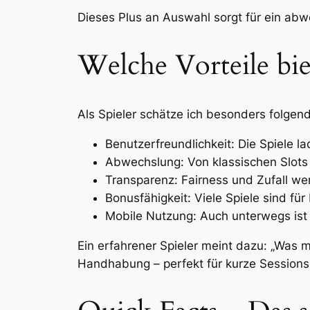
Dieses Plus an Auswahl sorgt für ein ab
Welche Vorteile biet
Als Spieler schätze ich besonders folgen
Benutzerfreundlichkeit: Die Spiele la
Abwechslung: Von klassischen Slots b
Transparenz: Fairness und Zufall we
Bonusfähigkeit: Viele Spiele sind für
Mobile Nutzung: Auch unterwegs ist 
Ein erfahrener Spieler meint dazu: „Was m
Handhabung – perfekt für kurze Sessions