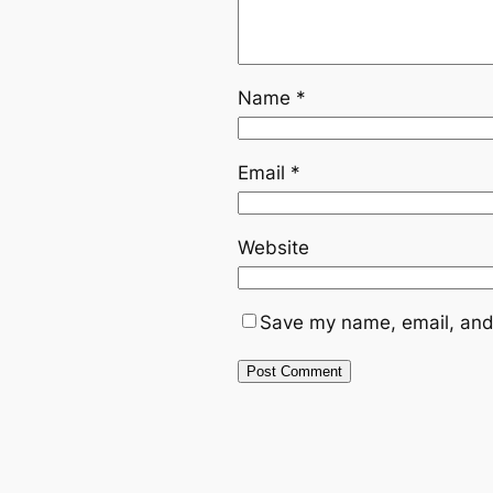
Name
*
Email
*
Website
Save my name, email, and 