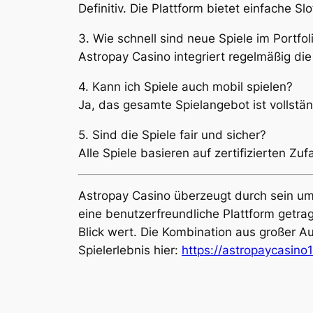
Definitiv. Die Plattform bietet einfache Sl
3. Wie schnell sind neue Spiele im Portfol
Astropay Casino integriert regelmäßig die
4. Kann ich Spiele auch mobil spielen?
Ja, das gesamte Spielangebot ist vollstän
5. Sind die Spiele fair und sicher?
Alle Spiele basieren auf zertifizierten Z
Astropay Casino überzeugt durch sein um
eine benutzerfreundliche Plattform getrage
Blick wert. Die Kombination aus großer Au
Spielerlebnis hier:
https://astropaycasino