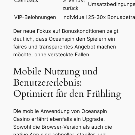
Cashback
% Verlust
Umsatzbedingung
zurück
VIP-Belohnungen
Individuell
25-30x Bonusbetr
Der neue Fokus auf Bonuskonditionen zeigt
deutlich, dass Oceanspin den Spielern ein
faires und transparentes Angebot machen
möchte, ohne versteckte Fallen.
Mobile Nutzung und
Benutzererlebnis:
Optimiert für den Frühling
Die mobile Anwendung von Oceanspin
Casino erfährt ebenfalls ein Upgrade.
Sowohl die Browser-Version als auch die
native App sind schneller, stabiler und