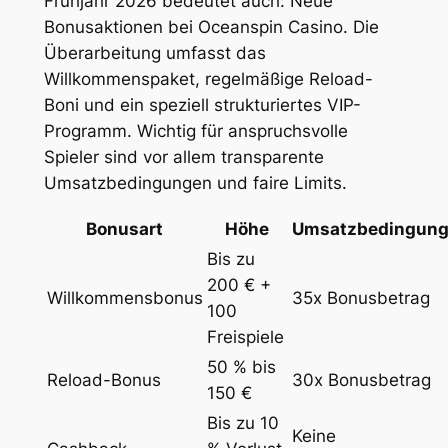
Frühjahr 2026 bedeutet auch: Neue
Bonusaktionen bei Oceanspin Casino. Die
Überarbeitung umfasst das
Willkommenspaket, regelmäßige Reload-
Boni und ein speziell strukturiertes VIP-
Programm. Wichtig für anspruchsvolle
Spieler sind vor allem transparente
Umsatzbedingungen und faire Limits.
Bonusart
Höhe
Umsatzbedingun
Bis zu
200 € +
Willkommensbonus
35x Bonusbetrag
100
Freispiele
50 % bis
Reload-Bonus
30x Bonusbetrag
150 €
Bis zu 10
Keine