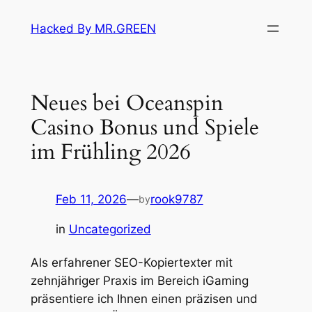
Skip
Hacked By MR.GREEN
to
content
Neues bei Oceanspin
Casino Bonus und Spiele
im Frühling 2026
Feb 11, 2026
—
rook9787
by
in
Uncategorized
Als erfahrener SEO-Kopiertexter mit
zehnjähriger Praxis im Bereich iGaming
präsentiere ich Ihnen einen präzisen und