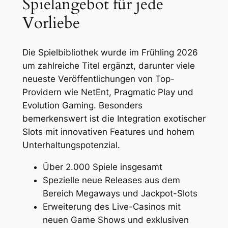
Spielangebot für jede
Vorliebe
Die Spielbibliothek wurde im Frühling 2026
um zahlreiche Titel ergänzt, darunter viele
neueste Veröffentlichungen von Top-
Providern wie NetEnt, Pragmatic Play und
Evolution Gaming. Besonders
bemerkenswert ist die Integration exotischer
Slots mit innovativen Features und hohem
Unterhaltungspotenzial.
Über 2.000 Spiele insgesamt
Spezielle neue Releases aus dem
Bereich Megaways und Jackpot-Slots
Erweiterung des Live-Casinos mit
neuen Game Shows und exklusiven