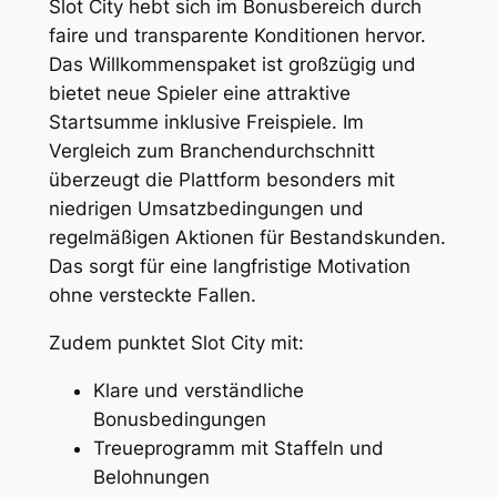
Slot City hebt sich im Bonusbereich durch
faire und transparente Konditionen hervor.
Das Willkommenspaket ist großzügig und
bietet neue Spieler eine attraktive
Startsumme inklusive Freispiele. Im
Vergleich zum Branchendurchschnitt
überzeugt die Plattform besonders mit
niedrigen Umsatzbedingungen und
regelmäßigen Aktionen für Bestandskunden.
Das sorgt für eine langfristige Motivation
ohne versteckte Fallen.
Zudem punktet Slot City mit:
Klare und verständliche
Bonusbedingungen
Treueprogramm mit Staffeln und
Belohnungen