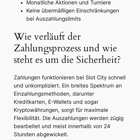
Monatliche Aktionen und Turniere
Keine übermäßigen Einschränkungen
bei Auszahlungslimits
Wie verläuft der
Zahlungsprozess und wie
steht es um die Sicherheit?
Zahlungen funktionieren bei Slot City schnell
und unkompliziert. Ein breites Spektrum an
Einzahlungsmethoden, darunter
Kreditkarten, E-Wallets und sogar
Kryptowährungen, sorgt für maximale
Flexibilität. Die Auszahlungen werden zügig
bearbeitet und meist innerhalb von 24
Stunden abgewickelt.