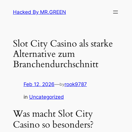
Skip
Hacked By MR.GREEN
to
content
Slot City Casino als starke
Alternative zum
Branchendurchschnitt
Feb 12, 2026
—
rook9787
by
in
Uncategorized
Was macht Slot City
Casino so besonders?