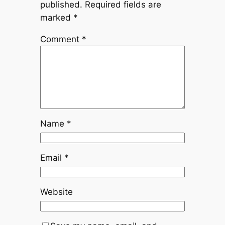
published.
Required fields are
marked
*
Comment
*
Name
*
Email
*
Website