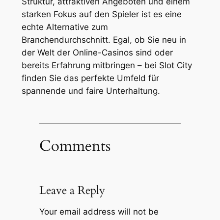
Struktur, attraktiven Angeboten und einem
starken Fokus auf den Spieler ist es eine
echte Alternative zum
Branchendurchschnitt. Egal, ob Sie neu in
der Welt der Online-Casinos sind oder
bereits Erfahrung mitbringen – bei Slot City
finden Sie das perfekte Umfeld für
spannende und faire Unterhaltung.
Comments
Leave a Reply
Your email address will not be