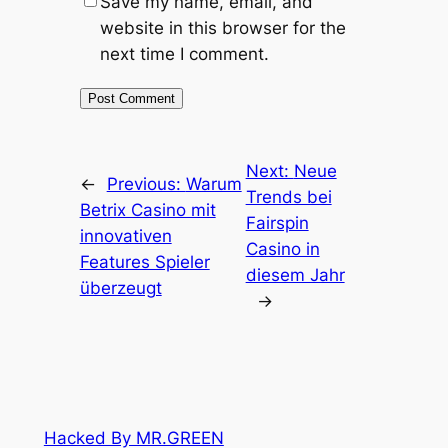
Save my name, email, and
website in this browser for the
next time I comment.
Next:
Neue
←
Previous:
Warum
Trends bei
Betrix Casino mit
Fairspin
innovativen
Casino in
Features Spieler
diesem Jahr
überzeugt
→
Hacked By MR.GREEN