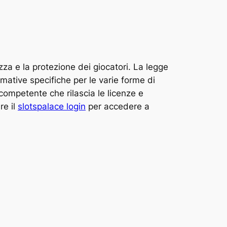
zza e la protezione dei giocatori. La legge
rmative specifiche per le varie forme di
 competente che rilascia le licenze e
re il
slotspalace login
per accedere a