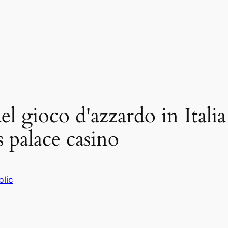
el gioco d'azzardo in Italia
s palace casino
blic