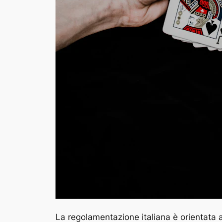
La regolamentazione italiana è orientata a 