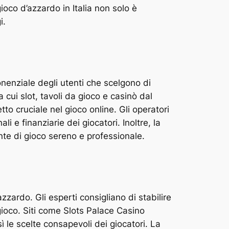
ioco d’azzardo in Italia non solo è
i.
onenziale degli utenti che scelgono di
cui slot, tavoli da gioco e casinò dal
tto cruciale nel gioco online. Gli operatori
 e finanziarie dei giocatori. Inoltre, la
nte di gioco sereno e professionale.
zardo. Gli esperti consigliano di stabilire
 gioco. Siti come Slots Palace Casino
ì le scelte consapevoli dei giocatori. La