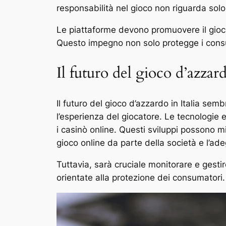
responsabilità nel gioco non riguarda solo 
Le piattaforme devono promuovere il gioco r
Questo impegno non solo protegge i consu
Il futuro del gioco d’azzard
Il futuro del gioco d’azzardo in Italia se
l’esperienza del giocatore. Le tecnologie e
i casinò online. Questi sviluppi possono mi
gioco online da parte della società e l’ad
Tuttavia, sarà cruciale monitorare e gesti
orientate alla protezione dei consumatori.