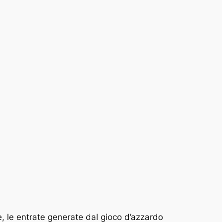
re, le entrate generate dal gioco d’azzardo