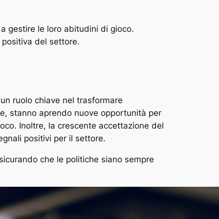
 gestire le loro abitudini di gioco.
ositiva del settore.
 un ruolo chiave nel trasformare
ciale, stanno aprendo nuove opportunità per
ioco. Inoltre, la crescente accettazione del
ali positivi per il settore.
ssicurando che le politiche siano sempre