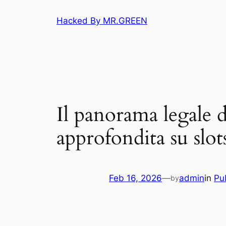
Skip
Hacked By MR.GREEN
to
content
Il panorama legale d
approfondita su slot
Feb 16, 2026
—
admin
in
Pu
by