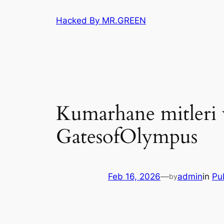
Skip
Hacked By MR.GREEN
to
content
Kumarhane mitleri v
GatesofOlympus
Feb 16, 2026
—
admin
in
Pu
by