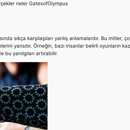
rçekler neler GatesofOlympus
ında sıkça karşılaşılan yanlış anlamalardır. Bu mitler,
elerini yansıtır. Örneğin, bazı insanlar belirli oyunların 
 bu yanılgıları artırabilir.