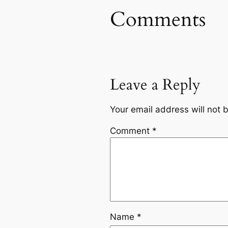
Comments
Leave a Reply
Your email address will not 
Comment
*
Name
*