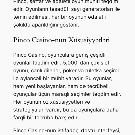
Pinco, şəffaf və ədalətli oyun mühiti təqdim
edir. Oyunların təsadüfi sayı generatorları ilə
təmin edilməsi, hər bir oyunun ədalətli
şəkildə aparıldığını göstərir.
Pinco Casino-nun Xüsusiyyətləri
Pinco Casino, oyunçulara geniş çeşidli
oyunlar təqdim edir. 5,000-dən çox slot
oyunu, canlı dilerlər, poker və ruletka seçimi
ilə əyləncəli bir mühit yaradır. Bu oyunlar,
həm yeni başlayanlar, həm də təcrübəli
oyunçular üçün maraqlı seçimlər təqdim edir.
Hər oyunun öz xüsusiyyətləri və
strategiyaları vardır, bu da oyunçulara daha
fərqli bir təcrübə bəxş edir.
Pinco Casino-nun istifadəçi dostu interfeysi,