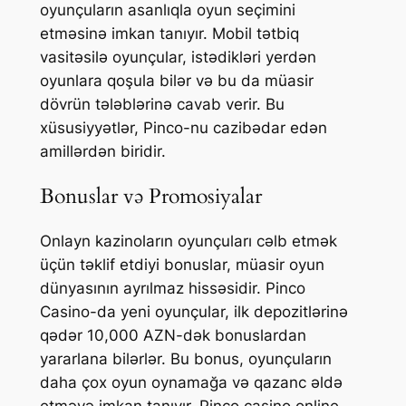
oyunçuların asanlıqla oyun seçimini
etməsinə imkan tanıyır. Mobil tətbiq
vasitəsilə oyunçular, istədikləri yerdən
oyunlara qoşula bilər və bu da müasir
dövrün tələblərinə cavab verir. Bu
xüsusiyyətlər, Pinco-nu cazibədar edən
amillərdən biridir.
Bonuslar və Promosiyalar
Onlayn kazinoların oyunçuları cəlb etmək
üçün təklif etdiyi bonuslar, müasir oyun
dünyasının ayrılmaz hissəsidir. Pinco
Casino-da yeni oyunçular, ilk depozitlərinə
qədər 10,000 AZN-dək bonuslardan
yararlana bilərlər. Bu bonus, oyunçuların
daha çox oyun oynamağa və qazanc əldə