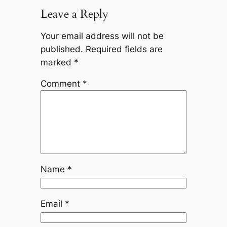
Leave a Reply
Your email address will not be
published.
Required fields are
marked
*
Comment
*
Name
*
Email
*