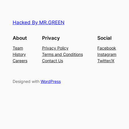
Hacked By MR.GREEN
About
Privacy
Social
Team
Privacy Policy
Facebook
History
Terms and Conditions
Instagram
Careers
Contact Us
Twitter/X
Designed with
WordPress