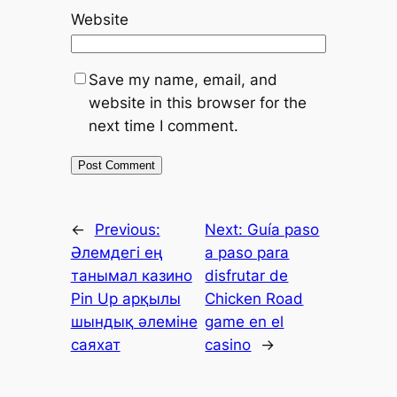
Website
Save my name, email, and
website in this browser for the
next time I comment.
←
Previous:
Next:
Guía paso
Әлемдегі ең
a paso para
танымал казино
disfrutar de
Pin Up арқылы
Chicken Road
шындық әлеміне
game en el
саяхат
casino
→