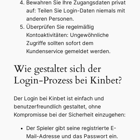
Bewahren Sie Ihre Zugangsdaten privat
auf: Teilen Sie Login-Daten niemals mit
anderen Personen.
Überprüfen Sie regelmäßig
Kontoaktivitäten: Ungewöhnliche
Zugriffe sollten sofort dem
Kundenservice gemeldet werden.
Wie gestaltet sich der
Login-Prozess bei Kinbet?
Der Login bei Kinbet ist einfach und
benutzerfreundlich gestaltet, ohne
Kompromisse bei der Sicherheit einzugehen:
Der Spieler gibt seine registrierte E-
Mail-Adresse und das Passwort ein.