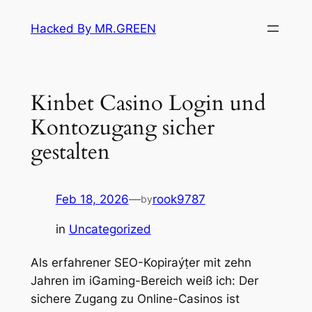
Skip
Hacked By MR.GREEN
to
content
Kinbet Casino Login und
Kontozugang sicher
gestalten
Feb 18, 2026
—
rook9787
by
in
Uncategorized
Als erfahrener SEO-Kopiraýṭer mit zehn
Jahren im iGaming-Bereich weiß ich: Der
sichere Zugang zu Online-Casinos ist