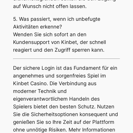
auf Wunsch nicht offen lassen.
5. Was passiert, wenn ich unbefugte
Aktivitäten erkenne?
Wenden Sie sich sofort an den
Kundensupport von Kinbet, der schnell
reagiert und den Zugriff sperren kann.
Der sichere Login ist das Fundament für ein
angenehmes und sorgenfreies Spiel im
Kinbet Casino. Die Verbindung aus
moderner Technik und
eigenverantwortlichem Handeln des
Spielers bietet den besten Schutz. Nutzen
Sie die Sicherheitsoptionen konsequent und
genießen Sie so Ihre Zeit auf der Plattform
ohne unnötige Risiken. Mehr Informationen