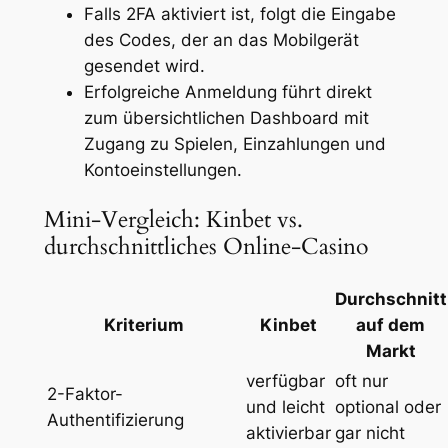
Falls 2FA aktiviert ist, folgt die Eingabe
des Codes, der an das Mobilgerät
gesendet wird.
Erfolgreiche Anmeldung führt direkt
zum übersichtlichen Dashboard mit
Zugang zu Spielen, Einzahlungen und
Kontoeinstellungen.
Mini-Vergleich: Kinbet vs.
durchschnittliches Online-Casino
Durchschnitt
Kriterium
Kinbet
auf dem
Markt
verfügbar
oft nur
2-Faktor-
und leicht
optional oder
Authentifizierung
aktivierbar
gar nicht