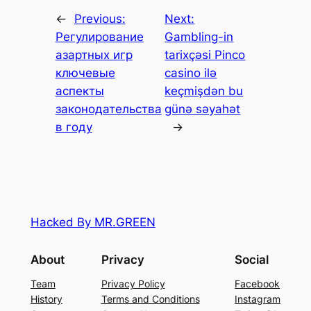
←
Previous:
Next:
Регулирование
Gambling-in
азартных игр
tarixçəsi Pinco
ключевые
casino ilə
аспекты
keçmişdən bu
законодательства
günə səyahət
в году
→
Hacked By MR.GREEN
About
Privacy
Social
Team
Privacy Policy
Facebook
History
Terms and Conditions
Instagram