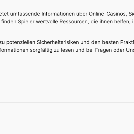
bietet umfassende Informationen über Online-Casinos, Si
 finden Spieler wertvolle Ressourcen, die ihnen helfen,
zu potenziellen Sicherheitsrisiken und den besten Prakt
Informationen sorgfältig zu lesen und bei Fragen oder U