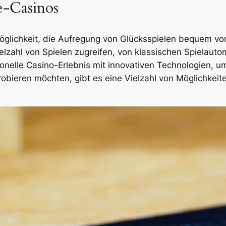
e-Casinos
öglichkeit, die Aufregung von Glücksspielen bequem vo
elzahl von Spielen zugreifen, von klassischen Spielauto
onelle Casino-Erlebnis mit innovativen Technologien, um
robieren möchten, gibt es eine Vielzahl von Möglichkeit