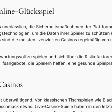
nline-Glücksspiel
s unerlässlich, die Sicherheitsmaßnahmen der Plattform
ngstechnologien, um die Daten ihrer Spieler zu schützen 
s sind die meisten lizenzierten Casinos regelmäßig von 
twortungsvoll zu spielen und sich über die Risikofaktor
ilfsangebote, die Spielern helfen, eine gesunde Spielpr
-Casinos
ist überwältigend. Von klassischen Tischspielen wie Blac
Geschmack etwas. Live-Casino-Spiele haben in den letzt