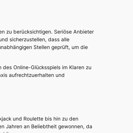
en zu berücksichtigen. Seriöse Anbieter
und sicherzustellen, dass alle
unabhängigen Stellen geprüft, um die
en des Online-Glücksspiels im Klaren zu
axis aufrechtzuerhalten und
kjack und Roulette bis hin zu den
en Jahren an Beliebtheit gewonnen, da