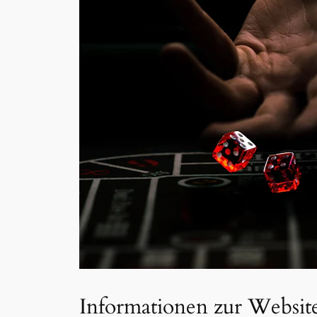
Informationen zur Websit