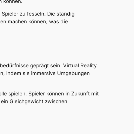
en können.
pieler zu fesseln. Die ständig
ngen machen können, was die
edürfnisse geprägt sein. Virtual Reality
eren, indem sie immersive Umgebungen
le spielen. Spieler können in Zukunft mit
 ein Gleichgewicht zwischen