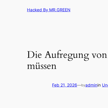
Skip
Hacked By MR.GREEN
to
content
Die Aufregung von 
müssen
Feb 21, 2026
—
admin
in
Un
by