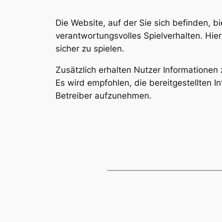
Die Website, auf der Sie sich befinden, 
verantwortungsvolles Spielverhalten. Hier
sicher zu spielen.
Zusätzlich erhalten Nutzer Informationen 
Es wird empfohlen, die bereitgestellten 
Betreiber aufzunehmen.