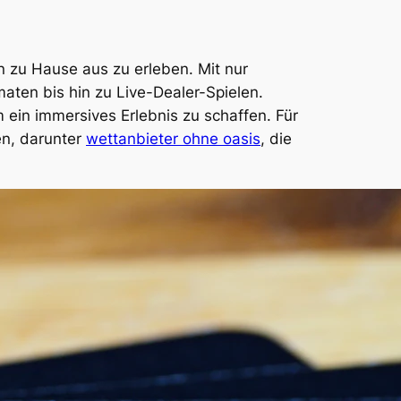
n zu Hause aus zu erleben. Mit nur
maten bis hin zu Live-Dealer-Spielen.
 ein immersives Erlebnis zu schaffen. Für
en, darunter
wettanbieter ohne oasis
, die