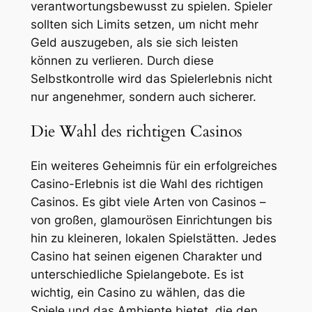
verantwortungsbewusst zu spielen. Spieler
sollten sich Limits setzen, um nicht mehr
Geld auszugeben, als sie sich leisten
können zu verlieren. Durch diese
Selbstkontrolle wird das Spielerlebnis nicht
nur angenehmer, sondern auch sicherer.
Die Wahl des richtigen Casinos
Ein weiteres Geheimnis für ein erfolgreiches
Casino-Erlebnis ist die Wahl des richtigen
Casinos. Es gibt viele Arten von Casinos –
von großen, glamourösen Einrichtungen bis
hin zu kleineren, lokalen Spielstätten. Jedes
Casino hat seinen eigenen Charakter und
unterschiedliche Spielangebote. Es ist
wichtig, ein Casino zu wählen, das die
Spiele und das Ambiente bietet, die den