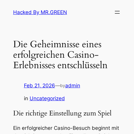
Skip
Hacked By MR.GREEN
to
content
Die Geheimnisse eines
erfolgreichen Casino-
Erlebnisses entschlüsseln
Feb 21, 2026
—
admin
by
in
Uncategorized
Die richtige Einstellung zum Spiel
Ein erfolgreicher Casino-Besuch beginnt mit