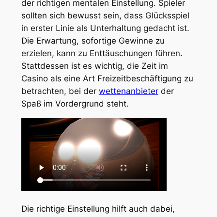
der richtigen mentalen Einstellung. Spieler
sollten sich bewusst sein, dass Glücksspiel
in erster Linie als Unterhaltung gedacht ist.
Die Erwartung, sofortige Gewinne zu
erzielen, kann zu Enttäuschungen führen.
Stattdessen ist es wichtig, die Zeit im
Casino als eine Art Freizeitbeschäftigung zu
betrachten, bei der
wettenanbieter
der
Spaß im Vordergrund steht.
Die richtige Einstellung hilft auch dabei,