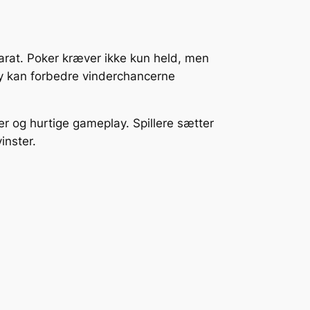
carat. Poker kræver ikke kun held, men
lay kan forbedre vinderchancerne
ler og hurtige gameplay. Spillere sætter
inster.