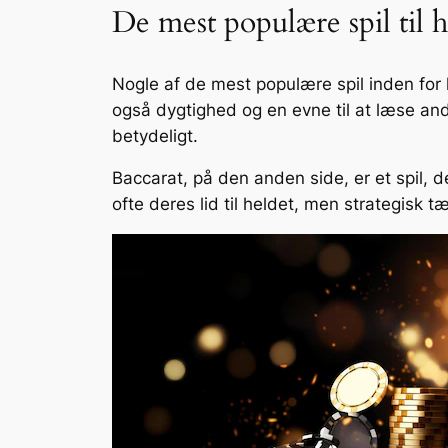
De mest populære spil til h
Nogle af de mest populære spil inden for 
også dygtighed og en evne til at læse andr
betydeligt.
Baccarat, på den anden side, er et spil, de
ofte deres lid til heldet, men strategisk t