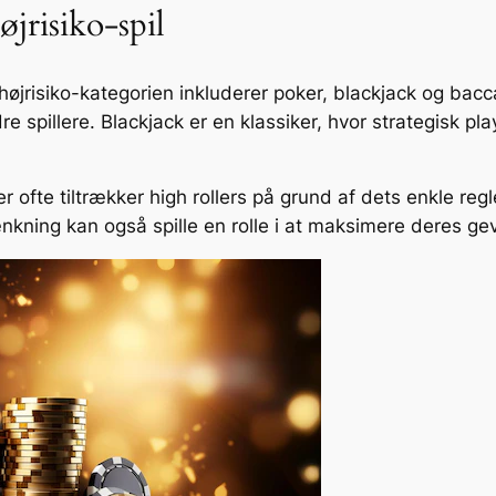
øjrisiko-spil
højrisiko-kategorien inkluderer poker, blackjack og bac
e spillere. Blackjack er en klassiker, hvor strategisk p
r ofte tiltrækker high rollers på grund af dets enkle reg
ænkning kan også spille en rolle i at maksimere deres gev