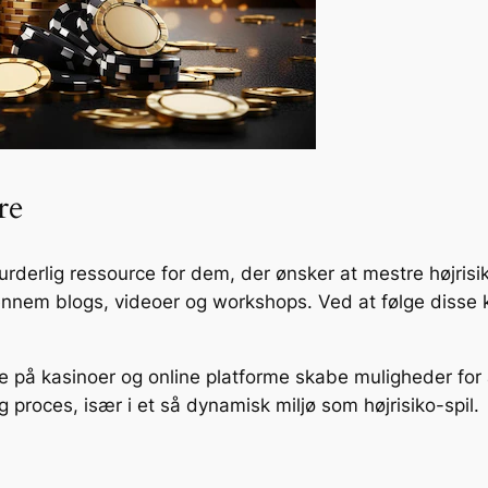
re
urderlig ressource for dem, der ønsker at mestre højrisik
gennem blogs, videoer og workshops. Ved at følge disse k
 på kasinoer og online platforme skabe muligheder for a
ig proces, især i et så dynamisk miljø som højrisiko-spil.