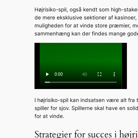
Højrisiko-spil, også kendt som high-stakes
de mere eksklusive sektioner af kasinoer, 
muligheden for at vinde store præmier, m
sammenhæng kan der findes mange gode 
I højrisiko-spil kan indsatsen være alt fra 
spiller for sjov. Spillerne skal have en so
for at vinde.
Strategier for succes i højri