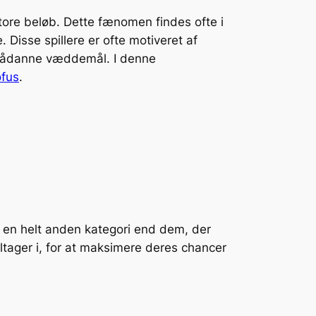
store beløb. Dette fænomen findes ofte i
 Disse spillere er ofte motiveret af
d sådanne væddemål. I denne
ofus
.
ne i en helt anden kategori end dem, der
deltager i, for at maksimere deres chancer