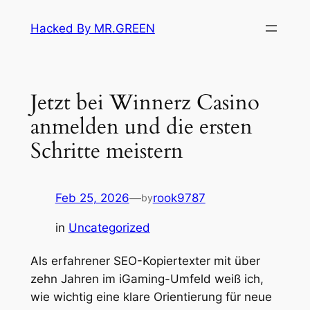
Skip
Hacked By MR.GREEN
to
content
Jetzt bei Winnerz Casino
anmelden und die ersten
Schritte meistern
Feb 25, 2026
—
rook9787
by
in
Uncategorized
Als erfahrener SEO-Kopiertexter mit über
zehn Jahren im iGaming-Umfeld weiß ich,
wie wichtig eine klare Orientierung für neue