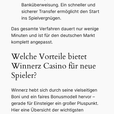
Banküberweisung. Ein schneller und
sicherer Transfer ermöglicht den Start
ins Spielvergnügen.
Das gesamte Verfahren dauert nur wenige
Minuten und ist für den deutschen Markt
komplett angepasst.
Welche Vorteile bietet
Winnerz Casino für neue
Spieler?
Winnerz hebt sich durch seine vielseitigen
Boni und ein faires Bonusmodell hervor –
gerade für Einsteiger ein großer Pluspunkt.
Hier eine Übersicht der wichtigsten