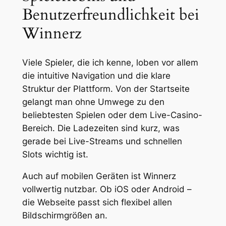
Benutzerfreundlichkeit bei
Winnerz
Viele Spieler, die ich kenne, loben vor allem
die intuitive Navigation und die klare
Struktur der Plattform. Von der Startseite
gelangt man ohne Umwege zu den
beliebtesten Spielen oder dem Live-Casino-
Bereich. Die Ladezeiten sind kurz, was
gerade bei Live-Streams und schnellen
Slots wichtig ist.
Auch auf mobilen Geräten ist Winnerz
vollwertig nutzbar. Ob iOS oder Android –
die Webseite passt sich flexibel allen
Bildschirmgrößen an.