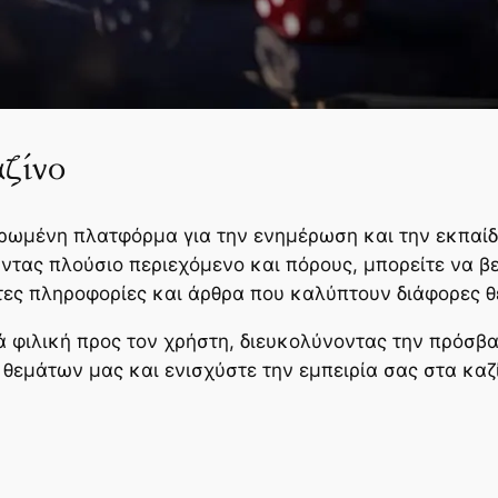
ζίνο
ηρωμένη πλατφόρμα για την ενημέρωση και την εκπαίδ
ιώντας πλούσιο περιεχόμενο και πόρους, μπορείτε να β
στες πληροφορίες και άρθρα που καλύπτουν διάφορες θ
κά φιλική προς τον χρήστη, διευκολύνοντας την πρόσβ
θεμάτων μας και ενισχύστε την εμπειρία σας στα καζ