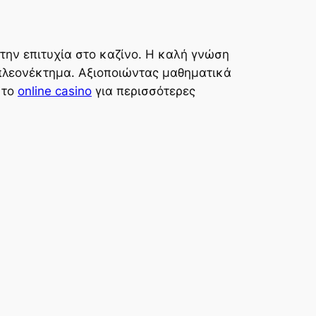
 την επιτυχία στο καζίνο. Η καλή γνώση
 πλεονέκτημα. Αξιοποιώντας μαθηματικά
 το
online casino
για περισσότερες