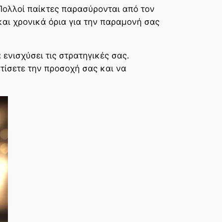
 Πολλοί παίκτες παρασύρονται από τον
και χρονικά όρια για την παραμονή σας
ενισχύσει τις στρατηγικές σας.
ρτίσετε την προσοχή σας και να