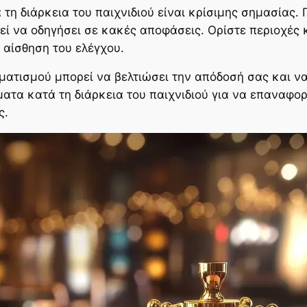
η διάρκεια του παιχνιδιού είναι κρίσιμης σημασίας.
εί να οδηγήσει σε κακές αποφάσεις. Ορίστε περιοχές 
ν αίσθηση του ελέγχου.
ατισμού μπορεί να βελτιώσει την απόδοσή σας και να 
ματα κατά τη διάρκεια του παιχνιδιού για να επαναφο
ς.