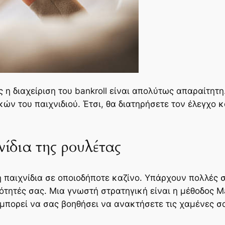
η διαχείριση του bankroll είναι απολύτως απαραίτητη.
ών του παιχνιδιού. Έτσι, θα διατηρήσετε τον έλεγχο 
νίδια της ρουλέτας
ή παιχνίδια σε οποιοδήποτε καζίνο. Υπάρχουν πολλές 
ότητές σας. Μια γνωστή στρατηγική είναι η μέθοδος Ma
 μπορεί να σας βοηθήσει να ανακτήσετε τις χαμένες 