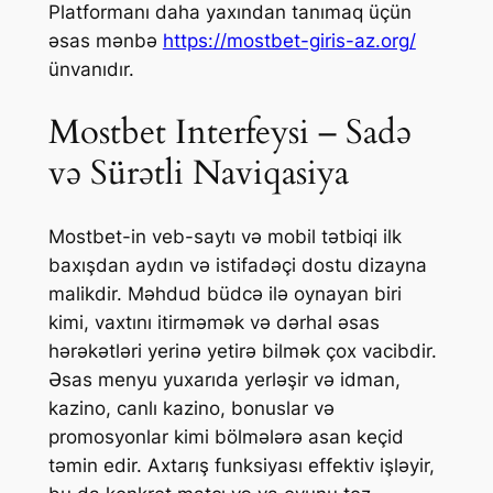
Platformanı daha yaxından tanımaq üçün
əsas mənbə
https://mostbet-giris-az.org/
ünvanıdır.
Mostbet Interfeysi – Sadə
və Sürətli Naviqasiya
Mostbet-in veb-saytı və mobil tətbiqi ilk
baxışdan aydın və istifadəçi dostu dizayna
malikdir. Məhdud büdcə ilə oynayan biri
kimi, vaxtını itirməmək və dərhal əsas
hərəkətləri yerinə yetirə bilmək çox vacibdir.
Əsas menyu yuxarıda yerləşir və idman,
kazino, canlı kazino, bonuslar və
promosyonlar kimi bölmələrə asan keçid
təmin edir. Axtarış funksiyası effektiv işləyir,