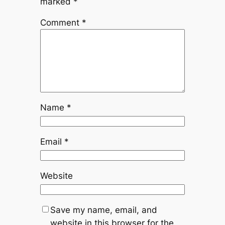
marked
*
Comment
*
Name
*
Email
*
Website
Save my name, email, and
website in this browser for the