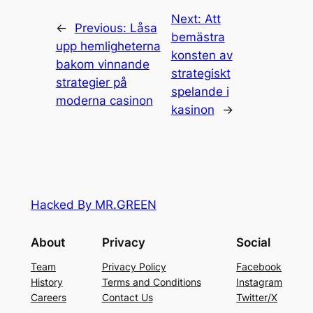
Next:
Att
←
Previous:
Låsa
bemästra
upp hemligheterna
konsten av
bakom vinnande
strategiskt
strategier på
spelande i
moderna casinon
kasinon
→
Hacked By MR.GREEN
About
Privacy
Social
Team
Privacy Policy
Facebook
History
Terms and Conditions
Instagram
Careers
Contact Us
Twitter/X