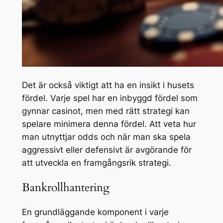
Det är också viktigt att ha en insikt i husets
fördel. Varje spel har en inbyggd fördel som
gynnar casinot, men med rätt strategi kan
spelare minimera denna fördel. Att veta hur
man utnyttjar odds och när man ska spela
aggressivt eller defensivt är avgörande för
att utveckla en framgångsrik strategi.
Bankrollhantering
En grundläggande komponent i varje