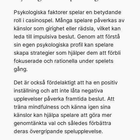
Psykologiska faktorer spelar en betydande
roll i casinospel. Många spelare påverkas av
känslor som girighet eller rädsla, vilket kan
leda till impulsiva beslut. Genom att förstå
sin egen psykologiska profil kan spelare
skapa strategier som hjälper dem att förbli
fokuserade och rationella under spelets
gång.
Det är också fördelaktigt att ha en positiv
inställning och att inte låta negativa
upplevelser påverka framtida beslut. Att
träna mindfulness och känna igen sina
känslor kan hjälpa spelare att göra mer
genomtänkta val och således förbättra
deras övergripande spelupplevelse.