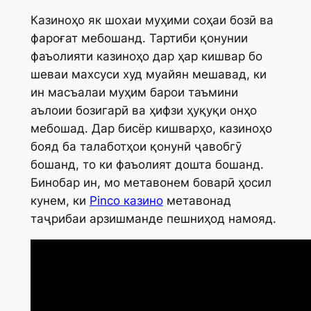
Казиноҳо як шохаи муҳими соҳаи бозӣ ва
фароғат мебошанд. Тартиби қонунии
фаъолияти казиноҳо дар ҳар кишвар бо
шеваи махсуси худ муайян мешавад, ки
ин масъалаи муҳим барои таъмини
аълоии бозигарӣ ва ҳифзи ҳуқуқи онҳо
мебошад. Дар бисёр кишварҳо, казиноҳо
бояд ба талаботҳои қонунӣ ҷавобгӯ
бошанд, то ки фаъолият дошта бошанд.
Бинобар ин, мо метавонем боварӣ ҳосил
кунем, ки
Pinco казино
метавонад
таҷрибаи арзишманде пешниҳод намояд.