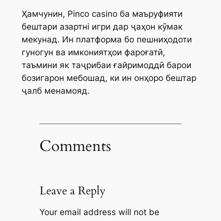
Ҳамчунин, Pinco casino ба маъруфияти
бештари азартні игри дар ҷаҳон кӯмак
мекунад. Ин платформа бо пешниҳодоти
гуногун ва имкониятҳои фароғатӣ,
таъмини як таҷрибаи ғайримоддӣ барои
бозигарон мебошад, ки ин онҳоро бештар
ҷалб менамояд.
Comments
Leave a Reply
Your email address will not be