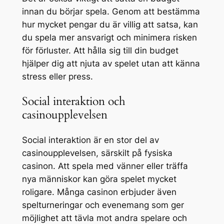
innan du börjar spela. Genom att bestämma
hur mycket pengar du är villig att satsa, kan
du spela mer ansvarigt och minimera risken
för förluster. Att hålla sig till din budget
hjälper dig att njuta av spelet utan att känna
stress eller press.
Social interaktion och
casinoupplevelsen
Social interaktion är en stor del av
casinoupplevelsen, särskilt på fysiska
casinon. Att spela med vänner eller träffa
nya människor kan göra spelet mycket
roligare. Många casinon erbjuder även
spelturneringar och evenemang som ger
möjlighet att tävla mot andra spelare och