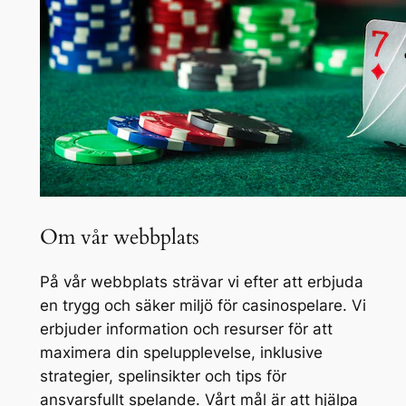
Om vår webbplats
På vår webbplats strävar vi efter att erbjuda
en trygg och säker miljö för casinospelare. Vi
erbjuder information och resurser för att
maximera din spelupplevelse, inklusive
strategier, spelinsikter och tips för
ansvarsfullt spelande. Vårt mål är att hjälpa