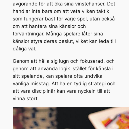
avgörande för att öka sina vinstchanser. Det
handlar inte bara om att veta vilken taktik
som fungerar bäst för varje spel, utan också
om att hantera sina känslor och
förväntningar. Många spelare låter sina
känslor styra deras beslut, vilket kan leda till
dåliga val.
Genom att hålla sig lugn och fokuserad, och
genom att använda logik istället för känsla i
sitt spelande, kan spelare ofta undvika
vanliga misstag. Att ha en tydlig strategi och
att vara disciplinär kan vara nyckeln till att
vinna stort.