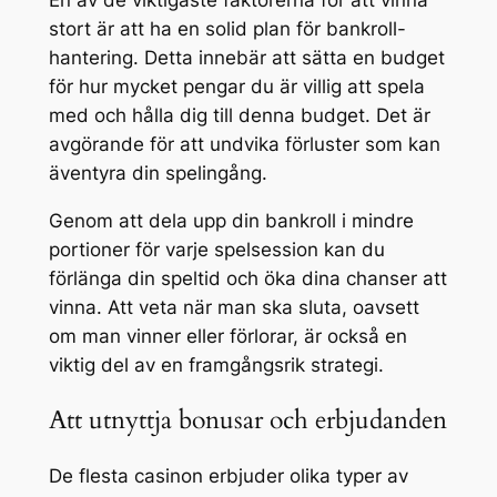
En av de viktigaste faktorerna för att vinna
stort är att ha en solid plan för bankroll-
hantering. Detta innebär att sätta en budget
för hur mycket pengar du är villig att spela
med och hålla dig till denna budget. Det är
avgörande för att undvika förluster som kan
äventyra din spelingång.
Genom att dela upp din bankroll i mindre
portioner för varje spelsession kan du
förlänga din speltid och öka dina chanser att
vinna. Att veta när man ska sluta, oavsett
om man vinner eller förlorar, är också en
viktig del av en framgångsrik strategi.
Att utnyttja bonusar och erbjudanden
De flesta casinon erbjuder olika typer av