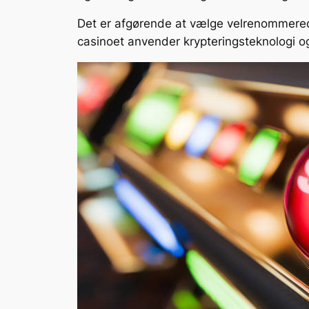
Det er afgørende at vælge velrenommerede 
casinoet anvender krypteringsteknologi o