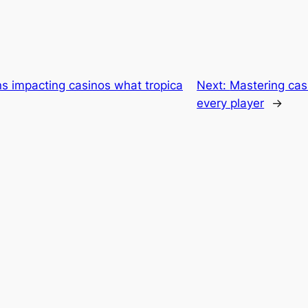
ns impacting casinos what tropica
Next:
Mastering cas
every player
→