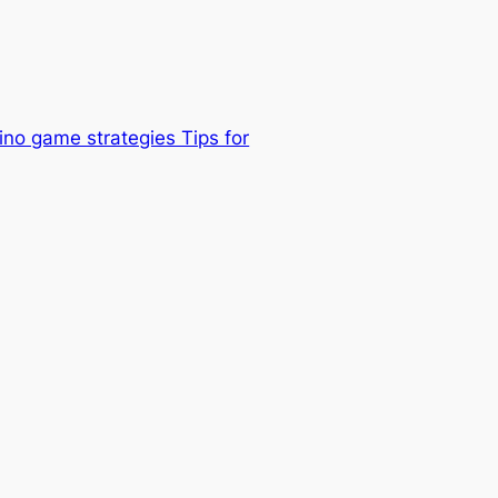
ino game strategies Tips for