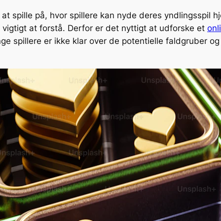
at spille på, hvor spillere kan nyde deres yndlingsspil
igtigt at forstå. Derfor er det nyttigt at udforske et
onl
pillere er ikke klar over de potentielle faldgruber o