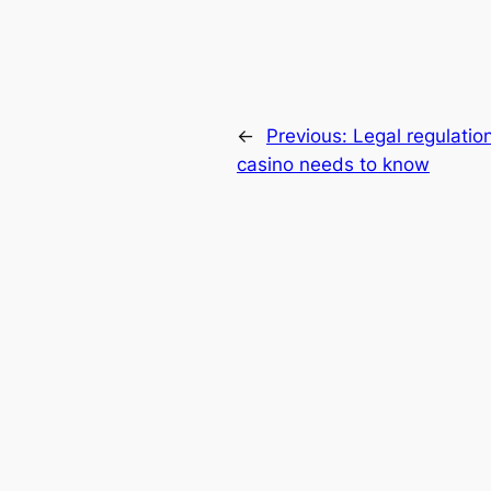
←
Previous:
Legal regulatio
casino needs to know