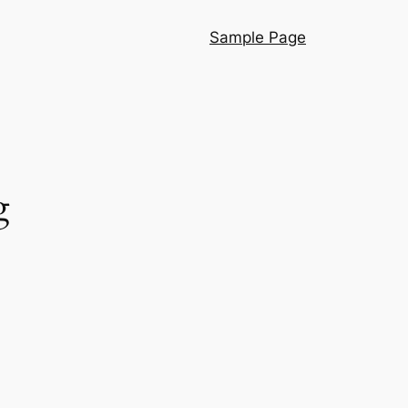
Sample Page
g