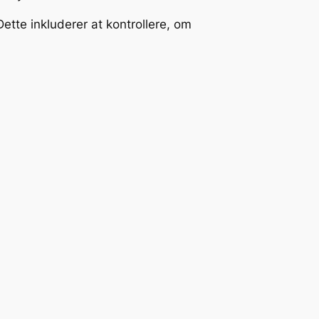
ette inkluderer at kontrollere, om