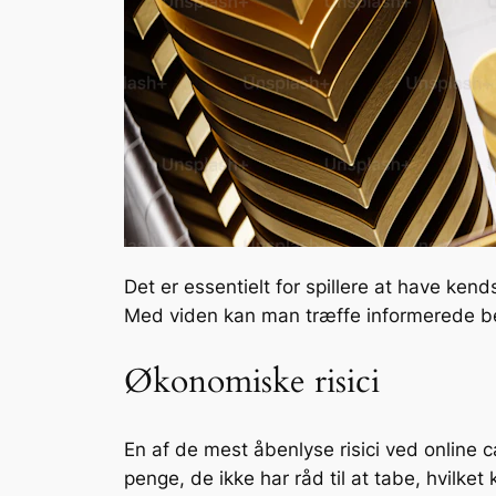
Det er essentielt for spillere at have ke
Med viden kan man træffe informerede bes
Økonomiske risici
En af de mest åbenlyse risici ved online c
penge, de ikke har råd til at tabe, hvilke