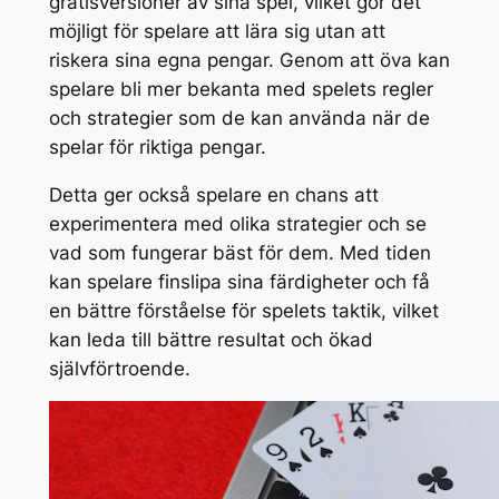
gratisversioner av sina spel, vilket gör det
möjligt för spelare att lära sig utan att
riskera sina egna pengar. Genom att öva kan
spelare bli mer bekanta med spelets regler
och strategier som de kan använda när de
spelar för riktiga pengar.
Detta ger också spelare en chans att
experimentera med olika strategier och se
vad som fungerar bäst för dem. Med tiden
kan spelare finslipa sina färdigheter och få
en bättre förståelse för spelets taktik, vilket
kan leda till bättre resultat och ökad
självförtroende.