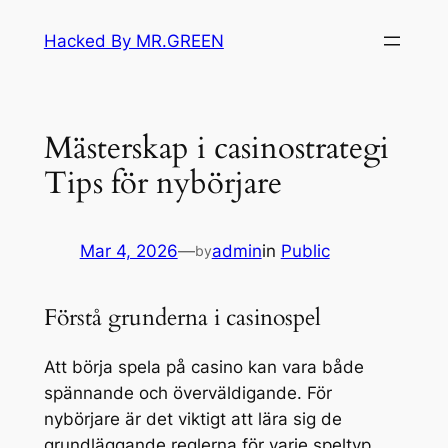
Skip
Hacked By MR.GREEN
to
content
Mästerskap i casinostrategi
Tips för nybörjare
Mar 4, 2026
—
admin
in
Public
by
Förstå grunderna i casinospel
Att börja spela på casino kan vara både
spännande och överväldigande. För
nybörjare är det viktigt att lära sig de
grundläggande reglerna för varje speltyp,