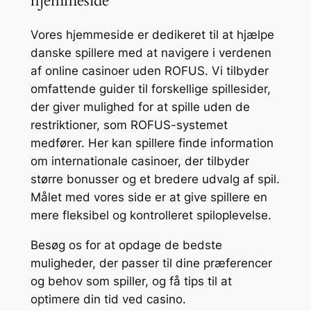
hjemmeside
Vores hjemmeside er dedikeret til at hjælpe
danske spillere med at navigere i verdenen
af online casinoer uden ROFUS. Vi tilbyder
omfattende guider til forskellige spillesider,
der giver mulighed for at spille uden de
restriktioner, som ROFUS-systemet
medfører. Her kan spillere finde information
om internationale casinoer, der tilbyder
større bonusser og et bredere udvalg af spil.
Målet med vores side er at give spillere en
mere fleksibel og kontrolleret spiloplevelse.
Besøg os for at opdage de bedste
muligheder, der passer til dine præferencer
og behov som spiller, og få tips til at
optimere din tid ved casino.