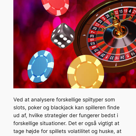
Ved at analysere forskellige spiltyper som
slots, poker og blackjack kan spilleren finde
ud af, hvilke strategier der fungerer bedst i
forskellige situationer. Det er også vigtigt at
tage højde for spillets volatilitet og huske, at