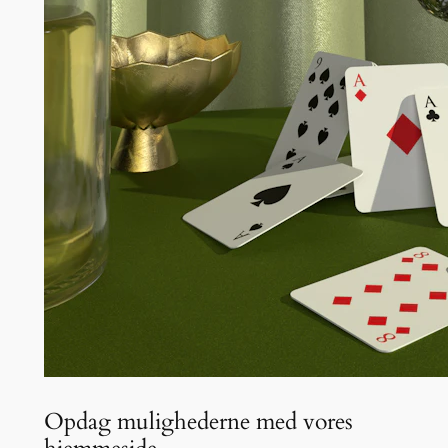
Opdag mulighederne med vores