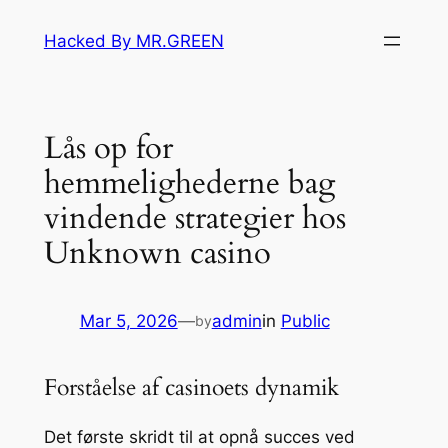
Skip
Hacked By MR.GREEN
to
content
Lås op for
hemmelighederne bag
vindende strategier hos
Unknown casino
Mar 5, 2026
—
admin
in
Public
by
Forståelse af casinoets dynamik
Det første skridt til at opnå succes ved