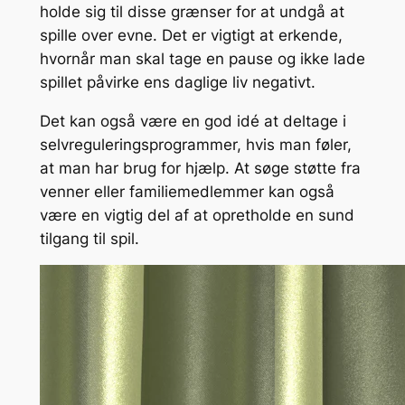
holde sig til disse grænser for at undgå at
spille over evne. Det er vigtigt at erkende,
hvornår man skal tage en pause og ikke lade
spillet påvirke ens daglige liv negativt.
Det kan også være en god idé at deltage i
selvreguleringsprogrammer, hvis man føler,
at man har brug for hjælp. At søge støtte fra
venner eller familiemedlemmer kan også
være en vigtig del af at opretholde en sund
tilgang til spil.