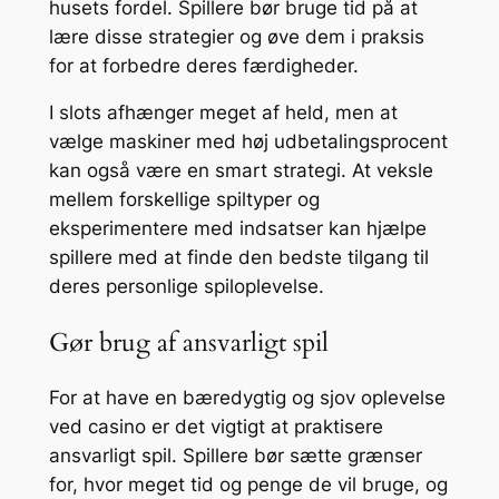
husets fordel. Spillere bør bruge tid på at
lære disse strategier og øve dem i praksis
for at forbedre deres færdigheder.
I slots afhænger meget af held, men at
vælge maskiner med høj udbetalingsprocent
kan også være en smart strategi. At veksle
mellem forskellige spiltyper og
eksperimentere med indsatser kan hjælpe
spillere med at finde den bedste tilgang til
deres personlige spiloplevelse.
Gør brug af ansvarligt spil
For at have en bæredygtig og sjov oplevelse
ved casino er det vigtigt at praktisere
ansvarligt spil. Spillere bør sætte grænser
for, hvor meget tid og penge de vil bruge, og