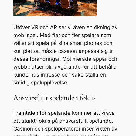
Utöver VR och AR ser vi även en ökning av
mobilspel. Med fler och fler spelare som
väljer att spela på sina smartphones och
surfplattor, måste casinon anpassa sig till
dessa förändringar. Optimerade appar och
webbplatser blir avgörande för att behålla
kundernas intresse och säkerställa en
smidig spelupplevelse.
Ansvarsfullt spelande i fokus
Framtiden för spelande kommer att kräva
ett starkt fokus på ansvarsfullt spelande.
Casinon och speloperatörer inser vikten av