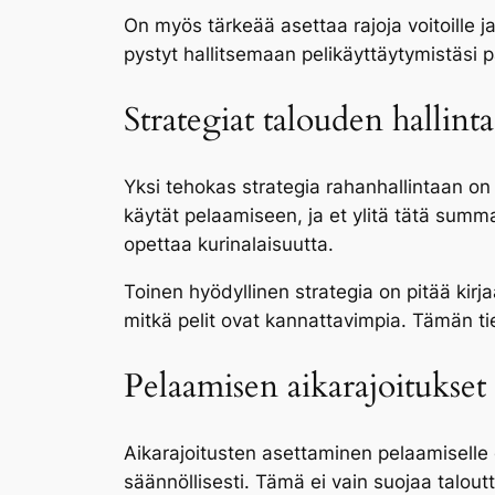
On myös tärkeää asettaa rajoja voitoille ja 
pystyt hallitsemaan pelikäyttäytymistäsi 
Strategiat talouden hallint
Yksi tehokas strategia rahanhallintaan on 
käytät pelaamiseen, ja et ylitä tätä summ
opettaa kurinalaisuutta.
Toinen hyödyllinen strategia on pitää kirj
mitkä pelit ovat kannattavimpia. Tämän ti
Pelaamisen aikarajoitukset
Aikarajoitusten asettaminen pelaamiselle o
säännöllisesti. Tämä ei vain suojaa talou