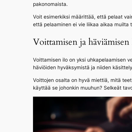
pakonomaista.
Voit esimerkiksi määrittää, että pelaat va
että pelaaminen ei vie liikaa aikaa muilta t
Voittamisen ja häviämisen 
Voittamisen ilo on yksi uhkapelaamisen ve
häviöiden hyväksymistä ja niiden käsittelyä
Voittojen osalta on hyvä miettiä, mitä teet
käyttää se johonkin muuhun? Selkeät tavoi