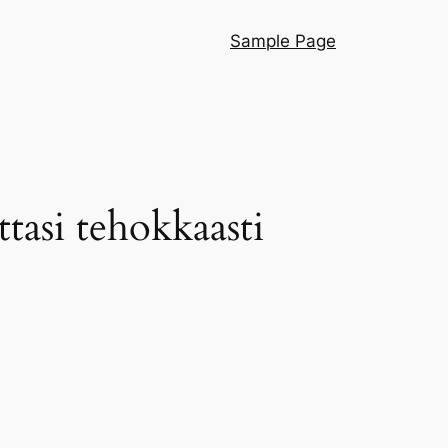
Sample Page
ttasi tehokkaasti