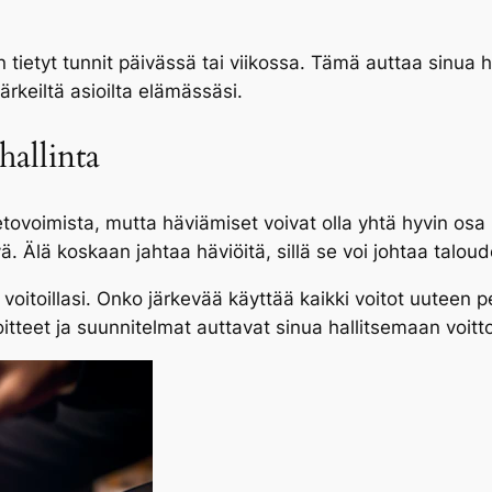
in tietyt tunnit päivässä tai viikossa. Tämä auttaa sinua
ärkeiltä asioilta elämässäsi.
hallinta
tovoimista, mutta häviämiset voivat olla yhtä hyvin osa 
. Älä koskaan jahtaa häviöitä, sillä se voi johtaa taloude
 voitoillasi. Onko järkevää käyttää kaikki voitot uuteen 
tteet ja suunnitelmat auttavat sinua hallitsemaan voitto