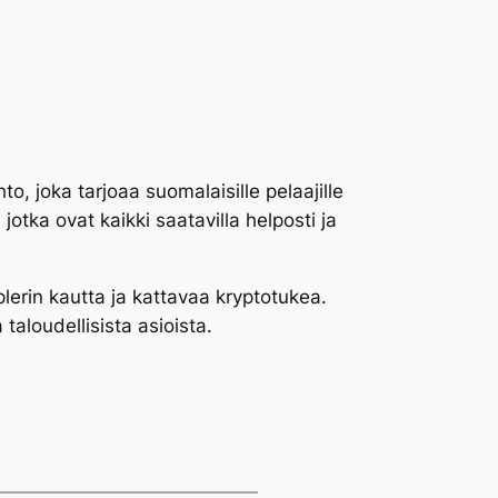
o, joka tarjoaa suomalaisille pelaajille
 jotka ovat kaikki saatavilla helposti ja
plerin kautta ja kattavaa kryptotukea.
 taloudellisista asioista.