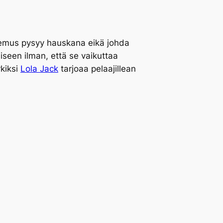
kokemus pysyy hauskana eikä johda
miseen ilman, että se vaikuttaa
rkiksi
Lola Jack
tarjoaa pelaajillean