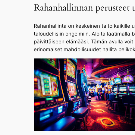
Rahanhallinnan perusteet u
Rahanhallinta on keskeinen taito kaikille
taloudellisiin ongelmiin. Aloita laatimalla
päivittäiseen elämääsi. Tämän avulla voit
erinomaiset mahdollisuudet hallita pelik