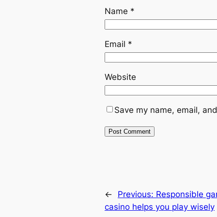
Name
*
Email
*
Website
Save my name, email, and 
←
Previous:
Responsible ga
casino helps you play wisely