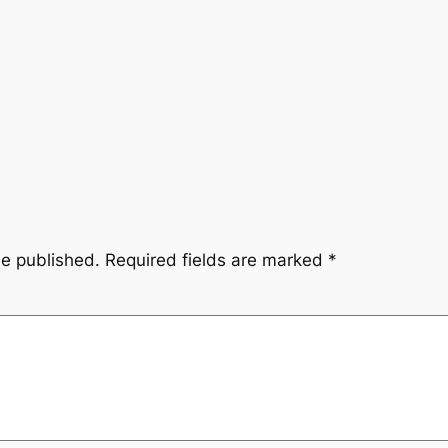
be published.
Required fields are marked
*