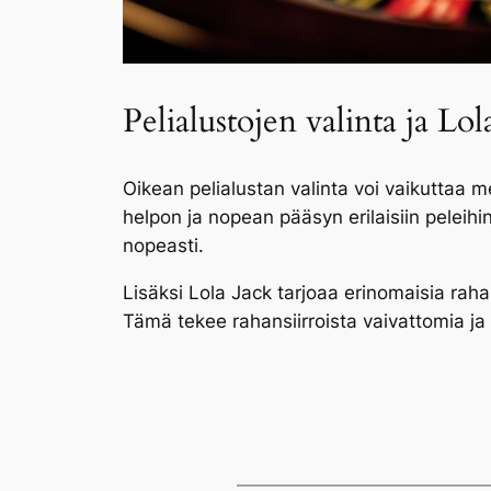
Pelialustojen valinta ja Lo
Oikean pelialustan valinta voi vaikuttaa me
helpon ja nopean pääsyn erilaisiin peleihin.
nopeasti.
Lisäksi Lola Jack tarjoaa erinomaisia raha
Tämä tekee rahansiirroista vaivattomia ja tu