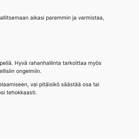
 hallitsemaan aikasi paremmin ja varmistaa,
peliä. Hyvä rahanhallinta tarkoittaa myös
llisiin ongelmiin.
pelaamiseen, vai pitäisikö säästää osa tai
si tehokkaasti.