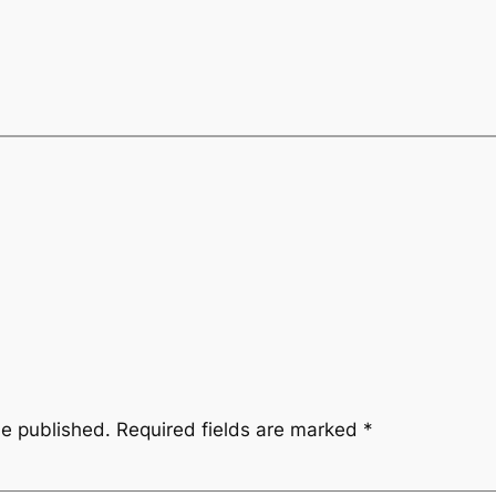
be published.
Required fields are marked
*