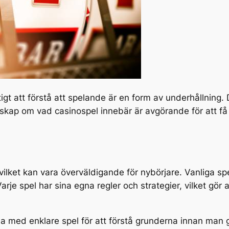
iktigt att förstå att spelande är en form av underhållnin
nskap om vad casinospel innebär är avgörande för att få 
vilket kan vara överväldigande för nybörjare. Vanliga spe
rje spel har sina egna regler och strategier, vilket gör
a med enklare spel för att förstå grunderna innan man g