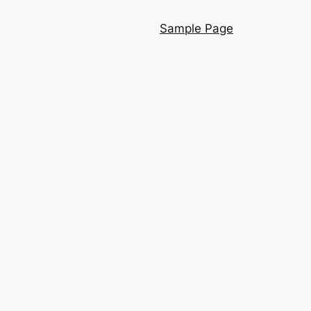
Sample Page