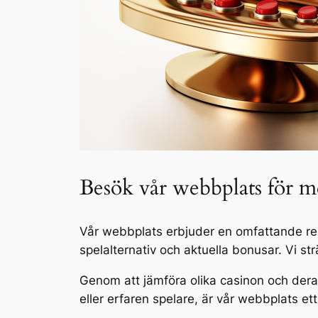
Besök vår webbplats för m
Vår webbplats erbjuder en omfattande resu
spelalternativ och aktuella bonusar. Vi str
Genom att jämföra olika casinon och der
eller erfaren spelare, är vår webbplats ett