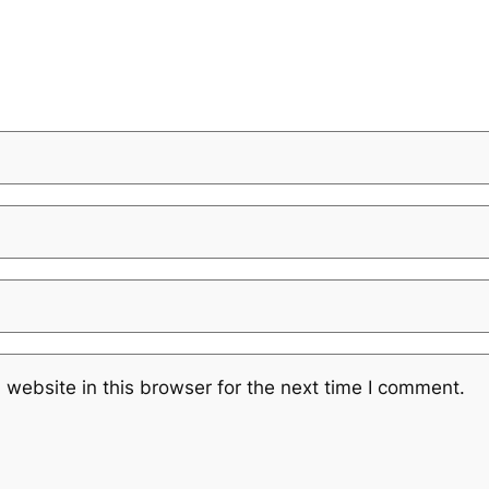
website in this browser for the next time I comment.