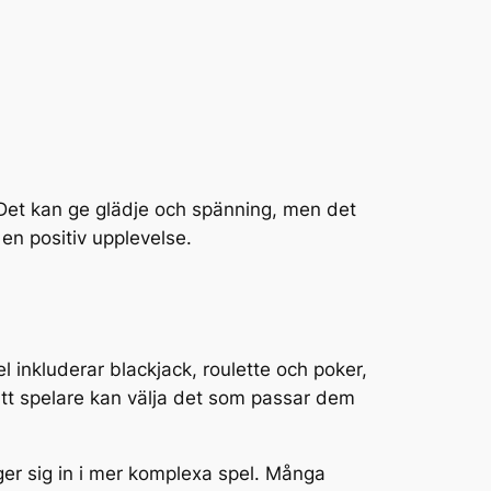
g. Det kan ge glädje och spänning, men det
en positiv upplevelse.
l inkluderar blackjack, roulette och poker,
 att spelare kan välja det som passar dem
er sig in i mer komplexa spel. Många