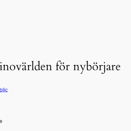
sinovärlden för nybörjare
blic
re