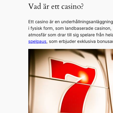
Vad är ett casino?
Ett casino är en underhållningsanläggning
i fysisk form, som landbaserade casinon, o
atmosfär som drar till sig spelare från hela
spelpaus
, som erbjuder exklusiva bonus