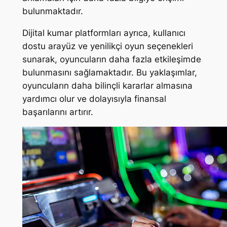
bulunmaktadır.
Dijital kumar platformları ayrıca, kullanıcı
dostu arayüz ve yenilikçi oyun seçenekleri
sunarak, oyuncuların daha fazla etkileşimde
bulunmasını sağlamaktadır. Bu yaklaşımlar,
oyuncuların daha bilinçli kararlar almasına
yardımcı olur ve dolayısıyla finansal
başarılarını artırır.