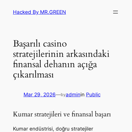
Skip
Hacked By MR.GREEN
to
content
Başarılı casino
stratejilerinin arkasındaki
finansal dehanın açığa
çıkarılması
Mar 29, 2026
—
admin
in
Public
by
Kumar stratejileri ve finansal başarı
Kumar endüstrisi, doğru stratejiler