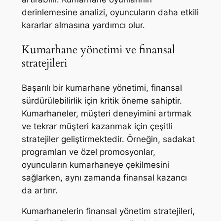
derinlemesine analizi, oyuncuların daha etkili
kararlar almasına yardımcı olur.
Kumarhane yönetimi ve finansal
stratejileri
Başarılı bir kumarhane yönetimi, finansal
sürdürülebilirlik için kritik öneme sahiptir.
Kumarhaneler, müşteri deneyimini artırmak
ve tekrar müşteri kazanmak için çeşitli
stratejiler geliştirmektedir. Örneğin, sadakat
programları ve özel promosyonlar,
oyuncuların kumarhaneye çekilmesini
sağlarken, aynı zamanda finansal kazancı
da artırır.
Kumarhanelerin finansal yönetim stratejileri,