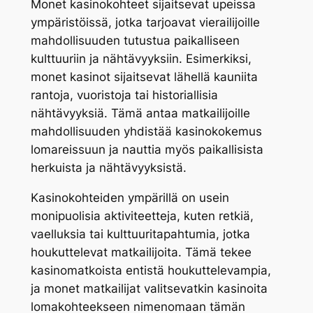
Monet kasinokohteet sijaitsevat upeissa
ympäristöissä, jotka tarjoavat vierailijoille
mahdollisuuden tutustua paikalliseen
kulttuuriin ja nähtävyyksiin. Esimerkiksi,
monet kasinot sijaitsevat lähellä kauniita
rantoja, vuoristoja tai historiallisia
nähtävyyksiä. Tämä antaa matkailijoille
mahdollisuuden yhdistää kasinokokemus
lomareissuun ja nauttia myös paikallisista
herkuista ja nähtävyyksistä.
Kasinokohteiden ympärillä on usein
monipuolisia aktiviteetteja, kuten retkiä,
vaelluksia tai kulttuuritapahtumia, jotka
houkuttelevat matkailijoita. Tämä tekee
kasinomatkoista entistä houkuttelevampia,
ja monet matkailijat valitsevatkin kasinoita
lomakohteekseen nimenomaan tämän