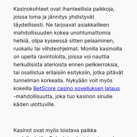
Kasinokohteet ovat ihanteellisia paikkoja,
joissa loma ja jännitys yhdistyvät
täydellisesti. Ne tarjoavat asiakkailleen
mahdollisuuden kokea unohtumattomia
hetkiä, olipa kyseessä sitten pelaaminen,
ruokailu tai viihdeohjelmat. Monilla kasinoilla
on upeita ravintoloita, joissa voi nauttia
herkullisista aterioista ennen pelikierroksia,
tai osallistua erilaisiin esityksiin, jotka pitävät
tunnelman korkealla. Nykyään voit myös
kokeilla
BetScore casino sovelluksen lataus
-mahdollisuutta, joka tuo kasinon sinulle
käden ulottuville.
Kasinot ovat myös loistava paikka