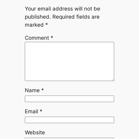
Your email address will not be
published.
Required fields are
marked
*
Comment
*
Name
*
Email
*
Website