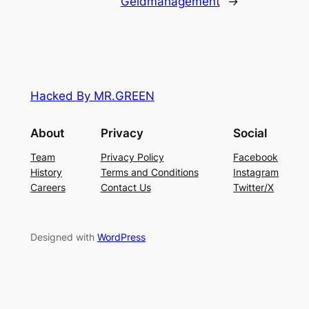
Geldmanagement
→
Hacked By MR.GREEN
About
Privacy
Social
Team
Privacy Policy
Facebook
History
Terms and Conditions
Instagram
Careers
Contact Us
Twitter/X
Designed with
WordPress