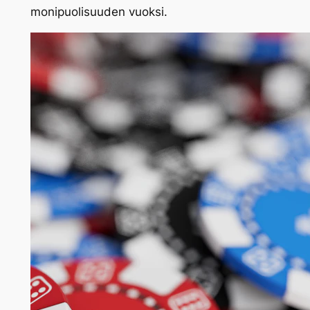
monipuolisuuden vuoksi.