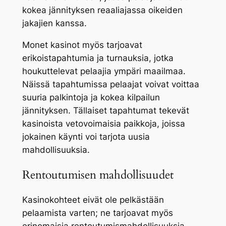
kokea jännityksen reaaliajassa oikeiden
jakajien kanssa.
Monet kasinot myös tarjoavat
erikoistapahtumia ja turnauksia, jotka
houkuttelevat pelaajia ympäri maailmaa.
Näissä tapahtumissa pelaajat voivat voittaa
suuria palkintoja ja kokea kilpailun
jännityksen. Tällaiset tapahtumat tekevät
kasinoista vetovoimaisia paikkoja, joissa
jokainen käynti voi tarjota uusia
mahdollisuuksia.
Rentoutumisen mahdollisuudet
Kasinokohteet eivät ole pelkästään
pelaamista varten; ne tarjoavat myös