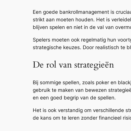
Een goede bankrollmanagement is cruciaal
strikt aan moeten houden. Het is verleidel
blijven spelen en niet in de val van overm
Spelers moeten ook regelmatig hun voort
strategische keuzes. Door realistisch te b
De rol van strategieën
Bij sommige spellen, zoals poker en black
gebruik te maken van bewezen strategieën,
en een goed begrip van de spellen.
Het is ook verstandig om verschillende st
de kans om te leren zonder financieel risi