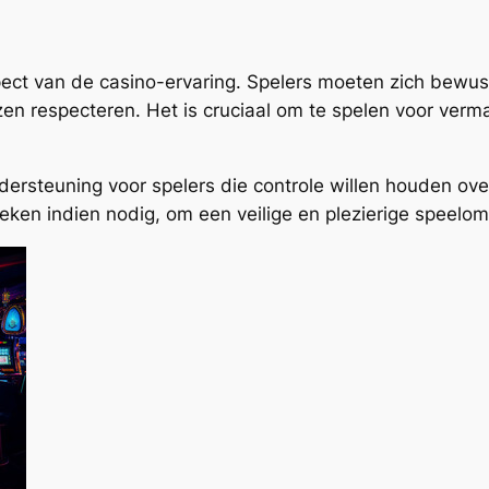
ect van de casino-ervaring. Spelers moeten zich bewust 
en respecteren. Het is cruciaal om te spelen voor verma
ersteuning voor spelers die controle willen houden ov
eken indien nodig, om een veilige en plezierige speelo