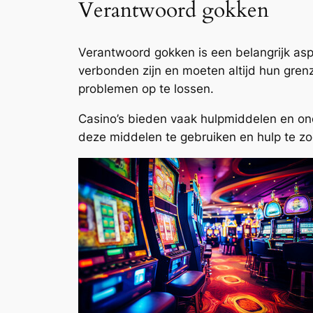
Verantwoord gokken
Verantwoord gokken is een belangrijk asp
verbonden zijn en moeten altijd hun grenz
problemen op te lossen.
Casino’s bieden vaak hulpmiddelen en ond
deze middelen te gebruiken en hulp te zo