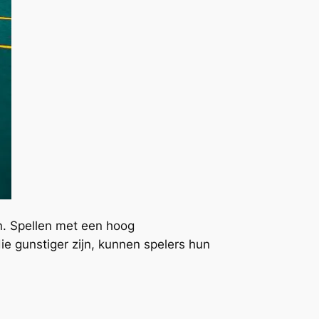
n. Spellen met een hoog
ie gunstiger zijn, kunnen spelers hun