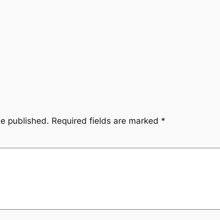
be published.
Required fields are marked
*