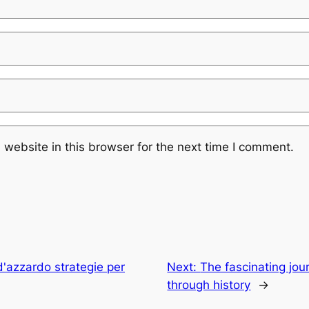
website in this browser for the next time I comment.
d'azzardo strategie per
Next:
The fascinating jou
through history
→