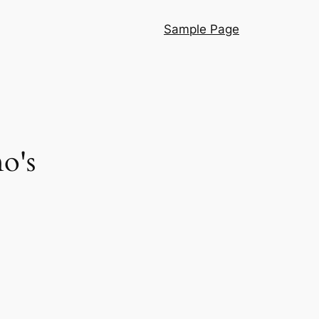
Sample Page
o's