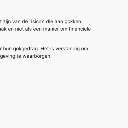
zijn van de risico’s die aan gokken
ak en niet als een manier om financiële
er hun gokgedrag. Het is verstandig om
mgeving te waarborgen.