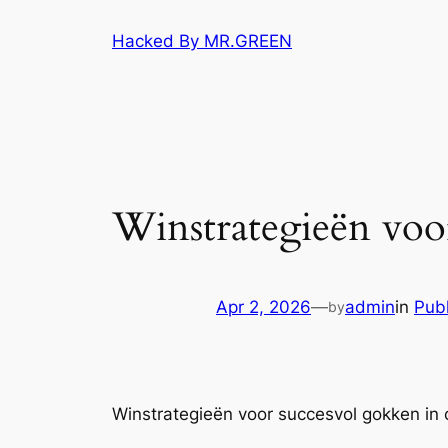
Skip
Hacked By MR.GREEN
to
content
Winstrategieën voor
Apr 2, 2026
—
admin
in
Publ
by
Winstrategieën voor succesvol gokken in 