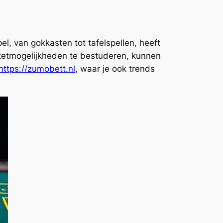
l, van gokkasten tot tafelspellen, heeft
nzetmogelijkheden te bestuderen, kunnen
https://zumobett.nl
, waar je ook trends