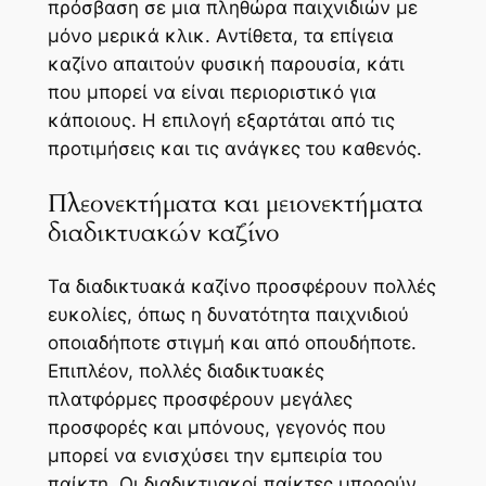
πρόσβαση σε μια πληθώρα παιχνιδιών με
μόνο μερικά κλικ. Αντίθετα, τα επίγεια
καζίνο απαιτούν φυσική παρουσία, κάτι
που μπορεί να είναι περιοριστικό για
κάποιους. Η επιλογή εξαρτάται από τις
προτιμήσεις και τις ανάγκες του καθενός.
Πλεονεκτήματα και μειονεκτήματα
διαδικτυακών καζίνο
Τα διαδικτυακά καζίνο προσφέρουν πολλές
ευκολίες, όπως η δυνατότητα παιχνιδιού
οποιαδήποτε στιγμή και από οπουδήποτε.
Επιπλέον, πολλές διαδικτυακές
πλατφόρμες προσφέρουν μεγάλες
προσφορές και μπόνους, γεγονός που
μπορεί να ενισχύσει την εμπειρία του
παίκτη. Οι διαδικτυακοί παίκτες μπορούν