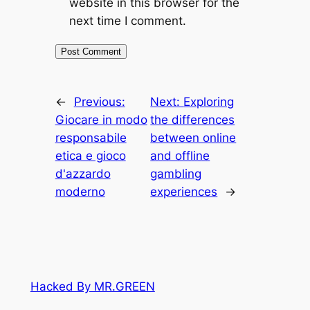
website in this browser for the
next time I comment.
←
Previous:
Next:
Exploring
Giocare in modo
the differences
responsabile
between online
etica e gioco
and offline
d'azzardo
gambling
moderno
experiences
→
Hacked By MR.GREEN