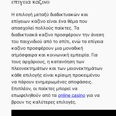
επίγεια καζίνο
Η επιλογή μεταξύ διαδικτυακών και
επίγειων καζίνο είναι ένα θέμα που
απασχολεί πολλούς παίκτες. Τα
διαδικτυακά καζίνο προσφέρουν την άνεση
του παιχνιδιού από το σπίτι, ενώ τα επίγεια
καζίνο προσφέρουν μια μοναδική
ατμόσφαιρα και κοινωνική εμπειρία. Για
τους αρχάριους, η κατανόηση των
πλεονεκτημάτων και των μειονεκτημάτων
κάθε επιλογής είναι κρίσιμη προκειμένου
να πάρουν ενημερωμένες αποφάσεις.
Επιπλέον, οι παίκτες μπορεί να
επωφεληθούν από τα
online casino
για να
βρουν τις καλύτερες επιλογές.