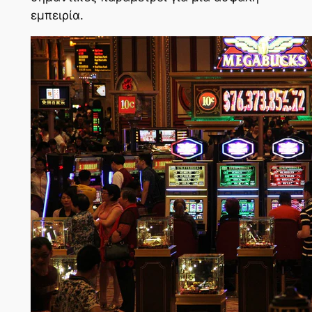
εμπειρία.