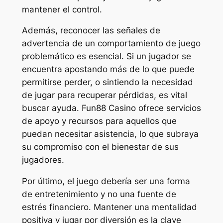
mantener el control.
Además, reconocer las señales de
advertencia de un comportamiento de juego
problemático es esencial. Si un jugador se
encuentra apostando más de lo que puede
permitirse perder, o sintiendo la necesidad
de jugar para recuperar pérdidas, es vital
buscar ayuda. Fun88 Casino ofrece servicios
de apoyo y recursos para aquellos que
puedan necesitar asistencia, lo que subraya
su compromiso con el bienestar de sus
jugadores.
Por último, el juego debería ser una forma
de entretenimiento y no una fuente de
estrés financiero. Mantener una mentalidad
positiva y jugar por diversión es la clave