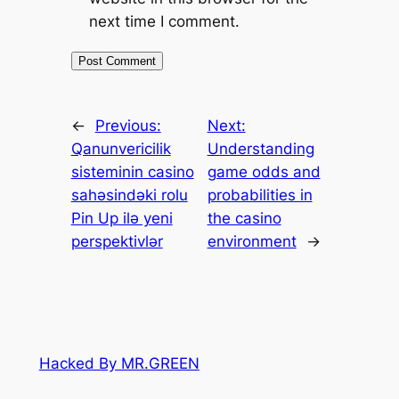
next time I comment.
←
Previous:
Next:
Qanunvericilik
Understanding
sisteminin casino
game odds and
sahəsindəki rolu
probabilities in
Pin Up ilə yeni
the casino
perspektivlər
environment
→
Hacked By MR.GREEN