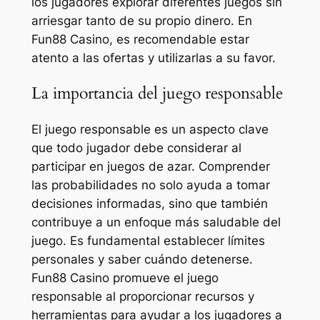
los jugadores explorar diferentes juegos sin
arriesgar tanto de su propio dinero. En
Fun88 Casino, es recomendable estar
atento a las ofertas y utilizarlas a su favor.
La importancia del juego responsable
El juego responsable es un aspecto clave
que todo jugador debe considerar al
participar en juegos de azar. Comprender
las probabilidades no solo ayuda a tomar
decisiones informadas, sino que también
contribuye a un enfoque más saludable del
juego. Es fundamental establecer límites
personales y saber cuándo detenerse.
Fun88 Casino promueve el juego
responsable al proporcionar recursos y
herramientas para ayudar a los jugadores a