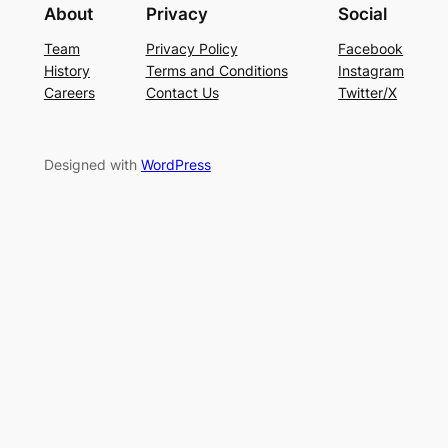
About
Privacy
Social
Team
Privacy Policy
Facebook
History
Terms and Conditions
Instagram
Careers
Contact Us
Twitter/X
Designed with
WordPress