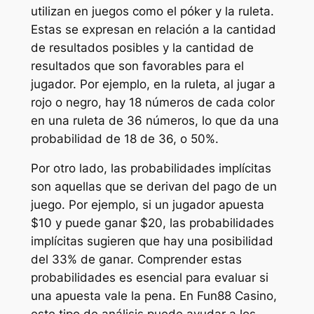
utilizan en juegos como el póker y la ruleta.
Estas se expresan en relación a la cantidad
de resultados posibles y la cantidad de
resultados que son favorables para el
jugador. Por ejemplo, en la ruleta, al jugar a
rojo o negro, hay 18 números de cada color
en una ruleta de 36 números, lo que da una
probabilidad de 18 de 36, o 50%.
Por otro lado, las probabilidades implícitas
son aquellas que se derivan del pago de un
juego. Por ejemplo, si un jugador apuesta
$10 y puede ganar $20, las probabilidades
implícitas sugieren que hay una posibilidad
del 33% de ganar. Comprender estas
probabilidades es esencial para evaluar si
una apuesta vale la pena. En Fun88 Casino,