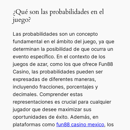
¿Qué son las probabilidades en el
juego?
Las probabilidades son un concepto
fundamental en el ámbito del juego, ya que
determinan la posibilidad de que ocurra un
evento específico. En el contexto de los
juegos de azar, como los que ofrece Fun88
Casino, las probabilidades pueden ser
expresadas de diferentes maneras,
incluyendo fracciones, porcentajes y
decimales. Comprender estas
representaciones es crucial para cualquier
jugador que desee maximizar sus
oportunidades de éxito. Además, en
plataformas como
fun88 casino mexico
, los