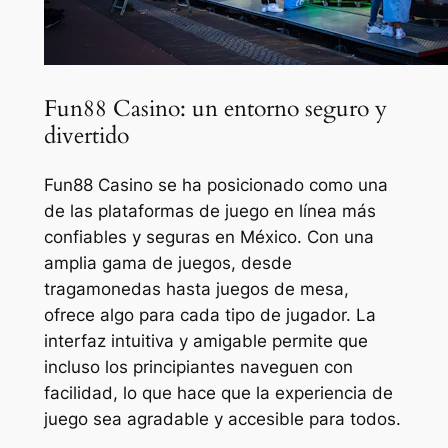
Fun88 Casino: un entorno seguro y
divertido
Fun88 Casino se ha posicionado como una
de las plataformas de juego en línea más
confiables y seguras en México. Con una
amplia gama de juegos, desde
tragamonedas hasta juegos de mesa,
ofrece algo para cada tipo de jugador. La
interfaz intuitiva y amigable permite que
incluso los principiantes naveguen con
facilidad, lo que hace que la experiencia de
juego sea agradable y accesible para todos.