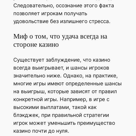
Следовательно, осознание этого факта
позволяет игрокам получать
удовольствие без излишнего стресса.
Миф о том, что удача всегда на
стороне казино
Существует заблуждение, что казино
всегда выигрывает, и шансы игроков
значительно ниже. Однако, на практике,
многие игры имеют определенные шансы
на выигрыш, которые зависят от правил
конкретной игры. Например, в игре с
высокими выплатами, такой как
блэкджек, при правильной стратегии
игрок может уменьшить преимущество
казино почти до нуля.