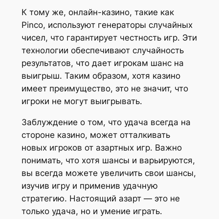
К тому же, онлайн-казино, такие как
Pinco, используют генераторы случайных
чисел, что гарантирует честность игр. Эти
технологии обеспечивают случайность
результатов, что дает игрокам шанс на
выигрыш. Таким образом, хотя казино
имеет преимущество, это не значит, что
игроки не могут выигрывать.
Заблуждение о том, что удача всегда на
стороне казино, может отталкивать
новых игроков от азартных игр. Важно
понимать, что хотя шансы и варьируются,
вы всегда можете увеличить свои шансы,
изучив игру и применив удачную
стратегию. Настоящий азарт — это не
только удача, но и умение играть.