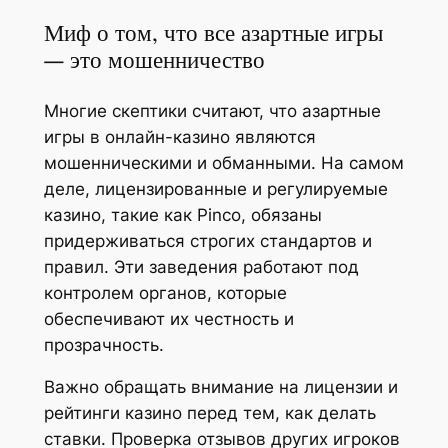
Миф о том, что все азартные игры
— это мошенничество
Многие скептики считают, что азартные
игры в онлайн-казино являются
мошенническими и обманными. На самом
деле, лицензированные и регулируемые
казино, такие как Pinco, обязаны
придерживаться строгих стандартов и
правил. Эти заведения работают под
контролем органов, которые
обеспечивают их честность и
прозрачность.
Важно обращать внимание на лицензии и
рейтинги казино перед тем, как делать
ставки. Проверка отзывов других игроков