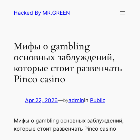
Skip
Hacked By MR.GREEN
to
content
Мифы о gambling
основных заблуждений,
которые стоит развенчать
Pinco casino
Apr 22, 2026
—
admin
in
Public
by
Мифы о gambling основных заблуждений,
которые стоит развенчать Pinco casino