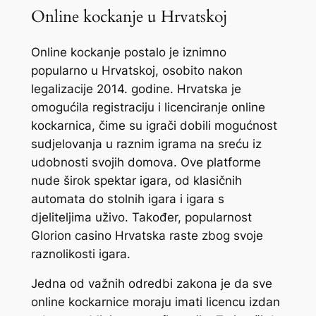
Online kockanje u Hrvatskoj
Online kockanje postalo je iznimno
popularno u Hrvatskoj, osobito nakon
legalizacije 2014. godine. Hrvatska je
omogućila registraciju i licenciranje online
kockarnica, čime su igrači dobili mogućnost
sudjelovanja u raznim igrama na sreću iz
udobnosti svojih domova. Ove platforme
nude širok spektar igara, od klasičnih
automata do stolnih igara i igara s
djeliteljima uživo. Također, popularnost
Glorion casino Hrvatska raste zbog svoje
raznolikosti igara.
Jedna od važnih odredbi zakona je da sve
online kockarnice moraju imati licencu izdan