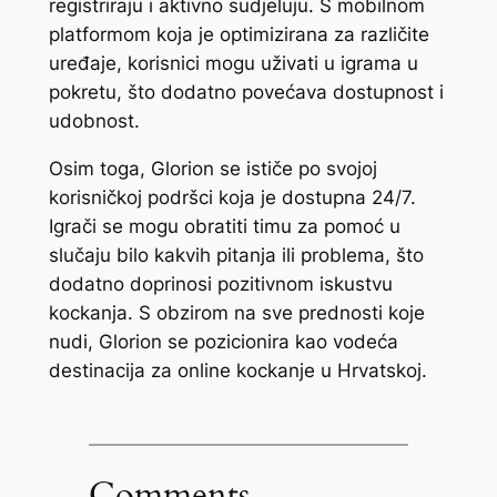
registriraju i aktivno sudjeluju. S mobilnom
platformom koja je optimizirana za različite
uređaje, korisnici mogu uživati u igrama u
pokretu, što dodatno povećava dostupnost i
udobnost.
Osim toga, Glorion se ističe po svojoj
korisničkoj podršci koja je dostupna 24/7.
Igrači se mogu obratiti timu za pomoć u
slučaju bilo kakvih pitanja ili problema, što
dodatno doprinosi pozitivnom iskustvu
kockanja. S obzirom na sve prednosti koje
nudi, Glorion se pozicionira kao vodeća
destinacija za online kockanje u Hrvatskoj.
Comments