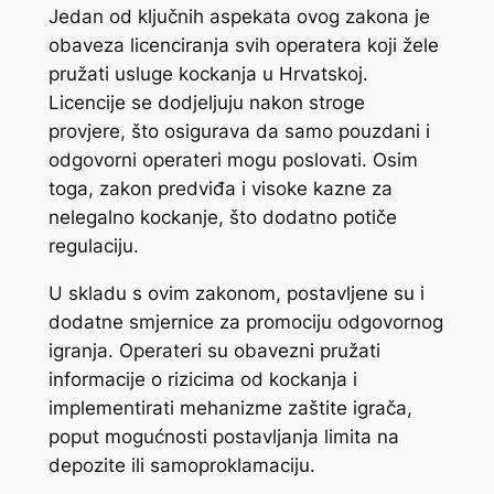
Jedan od ključnih aspekata ovog zakona je
obaveza licenciranja svih operatera koji žele
pružati usluge kockanja u Hrvatskoj.
Licencije se dodjeljuju nakon stroge
provjere, što osigurava da samo pouzdani i
odgovorni operateri mogu poslovati. Osim
toga, zakon predviđa i visoke kazne za
nelegalno kockanje, što dodatno potiče
regulaciju.
U skladu s ovim zakonom, postavljene su i
dodatne smjernice za promociju odgovornog
igranja. Operateri su obavezni pružati
informacije o rizicima od kockanja i
implementirati mehanizme zaštite igrača,
poput mogućnosti postavljanja limita na
depozite ili samoproklamaciju.