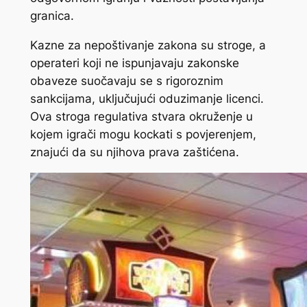
granica.
Kazne za nepoštivanje zakona su stroge, a
operateri koji ne ispunjavaju zakonske
obaveze suočavaju se s rigoroznim
sankcijama, uključujući oduzimanje licenci.
Ova stroga regulativa stvara okruženje u
kojem igrači mogu kockati s povjerenjem,
znajući da su njihova prava zaštićena.