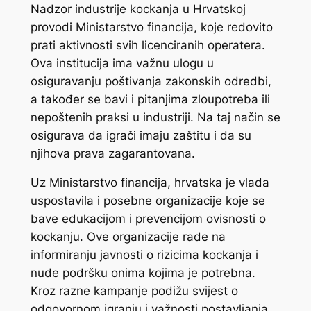
Nadzor industrije kockanja u Hrvatskoj
provodi Ministarstvo financija, koje redovito
prati aktivnosti svih licenciranih operatera.
Ova institucija ima važnu ulogu u
osiguravanju poštivanja zakonskih odredbi,
a također se bavi i pitanjima zloupotreba ili
nepoštenih praksi u industriji. Na taj način se
osigurava da igrači imaju zaštitu i da su
njihova prava zagarantovana.
Uz Ministarstvo financija, hrvatska je vlada
uspostavila i posebne organizacije koje se
bave edukacijom i prevencijom ovisnosti o
kockanju. Ove organizacije rade na
informiranju javnosti o rizicima kockanja i
nude podršku onima kojima je potrebna.
Kroz razne kampanje podižu svijest o
odgovornom igranju i važnosti postavljanja