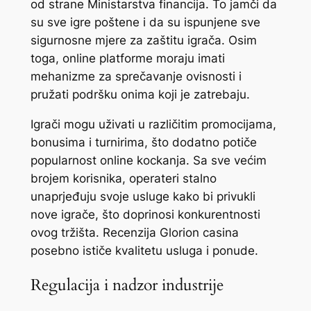
od strane Ministarstva financija. To jamči da
su sve igre poštene i da su ispunjene sve
sigurnosne mjere za zaštitu igrača. Osim
toga, online platforme moraju imati
mehanizme za sprečavanje ovisnosti i
pružati podršku onima koji je zatrebaju.
Igrači mogu uživati u različitim promocijama,
bonusima i turnirima, što dodatno potiče
popularnost online kockanja. Sa sve većim
brojem korisnika, operateri stalno
unaprjeđuju svoje usluge kako bi privukli
nove igrače, što doprinosi konkurentnosti
ovog tržišta. Recenzija Glorion casina
posebno ističe kvalitetu usluga i ponude.
Regulacija i nadzor industrije