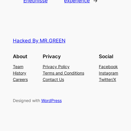
Erlebnisse
experience
→
Hacked By MR.GREEN
About
Privacy
Social
Team
Privacy Policy
Facebook
History
Terms and Conditions
Instagram
Careers
Contact Us
Twitter/X
Designed with
WordPress