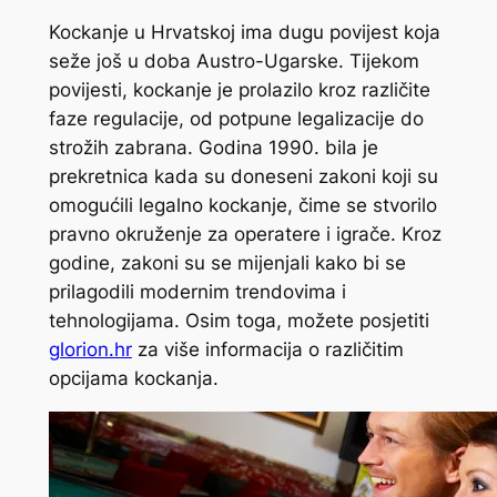
Kockanje u Hrvatskoj ima dugu povijest koja
seže još u doba Austro-Ugarske. Tijekom
povijesti, kockanje je prolazilo kroz različite
faze regulacije, od potpune legalizacije do
strožih zabrana. Godina 1990. bila je
prekretnica kada su doneseni zakoni koji su
omogućili legalno kockanje, čime se stvorilo
pravno okruženje za operatere i igrače. Kroz
godine, zakoni su se mijenjali kako bi se
prilagodili modernim trendovima i
tehnologijama. Osim toga, možete posjetiti
glorion.hr
za više informacija o različitim
opcijama kockanja.