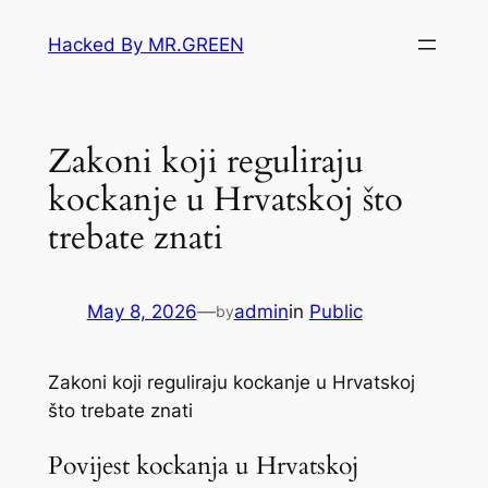
Skip
Hacked By MR.GREEN
to
content
Zakoni koji reguliraju
kockanje u Hrvatskoj što
trebate znati
May 8, 2026
—
admin
in
Public
by
Zakoni koji reguliraju kockanje u Hrvatskoj
što trebate znati
Povijest kockanja u Hrvatskoj