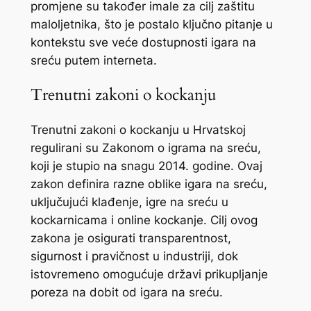
promjene su također imale za cilj zaštitu
maloljetnika, što je postalo ključno pitanje u
kontekstu sve veće dostupnosti igara na
sreću putem interneta.
Trenutni zakoni o kockanju
Trenutni zakoni o kockanju u Hrvatskoj
regulirani su Zakonom o igrama na sreću,
koji je stupio na snagu 2014. godine. Ovaj
zakon definira razne oblike igara na sreću,
uključujući klađenje, igre na sreću u
kockarnicama i online kockanje. Cilj ovog
zakona je osigurati transparentnost,
sigurnost i pravičnost u industriji, dok
istovremeno omogućuje državi prikupljanje
poreza na dobit od igara na sreću.