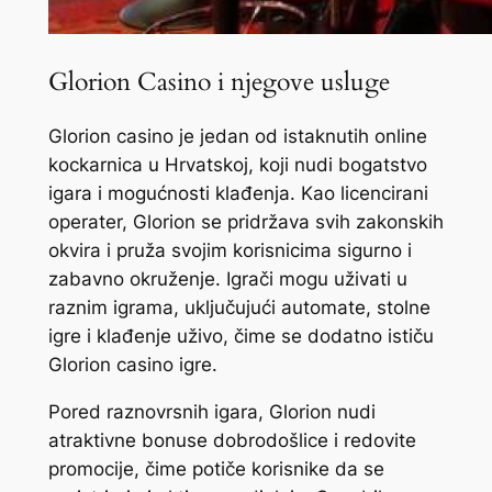
Glorion Casino i njegove usluge
Glorion casino je jedan od istaknutih online
kockarnica u Hrvatskoj, koji nudi bogatstvo
igara i mogućnosti klađenja. Kao licencirani
operater, Glorion se pridržava svih zakonskih
okvira i pruža svojim korisnicima sigurno i
zabavno okruženje. Igrači mogu uživati u
raznim igrama, uključujući automate, stolne
igre i klađenje uživo, čime se dodatno ističu
Glorion casino igre.
Pored raznovrsnih igara, Glorion nudi
atraktivne bonuse dobrodošlice i redovite
promocije, čime potiče korisnike da se