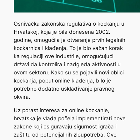
Osnivačka zakonska regulativa o kockanju u
Hrvatskoj, koja je bila donesena 2002.
godine, omogućila je otvaranje prvih legalnih
kockarnica i klađenja. To je bio važan korak
ka regulaciji ove industrije, omogućujući
državi da kontrolira i nadgleda aktivnosti u
ovom sektoru. Kako su se pojavili novi oblici
kockanja, poput online klađenja, bilo je
potrebno dodatno usklađivanje pravnog
okvira.
Uz porast interesa za online kockanje,
hrvatska je vlada počela implementirati nove
zakone koji osiguravaju sigurnost igrača i
zaštitu od potencijalnih zloupotreba. Ove