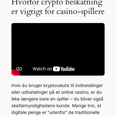
Hvorfor crypto beskatning
er vigtigt for casino‑spillere
Hvis du bruger kryptovaluta til indbetalinger
eller udbetalinger på et online casino, er du
ikke længere bare en spiller – du bliver også
skattemyndighedens kunde. Mange tror, at
digitale penge er “udenfor” de traditionelle