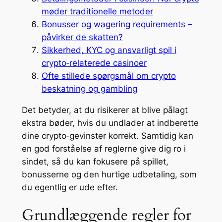
møder traditionelle metoder
Bonusser og wagering requirements –
påvirker de skatten?
Sikkerhed, KYC og ansvarligt spil i
crypto‑relaterede casinoer
Ofte stillede spørgsmål om crypto
beskatning og gambling
Det betyder, at du risikerer at blive pålagt
ekstra bøder, hvis du undlader at indberette
dine crypto‑gevinster korrekt. Samtidig kan
en god forståelse af reglerne give dig ro i
sindet, så du kan fokusere på spillet,
bonusserne og den hurtige udbetaling, som
du egentlig er ude efter.
Grundlæggende regler for