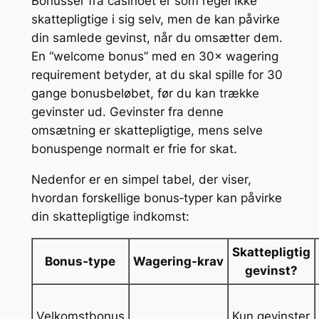
Bonusser fra casinoet er som regel ikke
skattepligtige i sig selv, men de kan påvirke
din samlede gevinst, når du omsætter dem.
En “welcome bonus” med en 30× wagering
requirement betyder, at du skal spille for 30
gange bonusbeløbet, før du kan trække
gevinster ud. Gevinster fra denne
omsætning er skattepligtige, mens selve
bonuspenge normalt er frie for skat.
Nedenfor er en simpel tabel, der viser,
hvordan forskellige bonus‑typer kan påvirke
din skattepligtige indkomst:
Skattepligtig
Bonus‑type
Wagering‑krav
gevinst?
Velkomstbonus
Kun gevinster