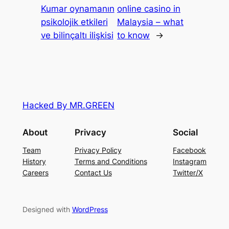
Kumar oynamanın
online casino in
psikolojik etkileri
Malaysia – what
ve bilinçaltı ilişkisi
to know
→
Hacked By MR.GREEN
About
Privacy
Social
Team
Privacy Policy
Facebook
History
Terms and Conditions
Instagram
Careers
Contact Us
Twitter/X
Designed with
WordPress