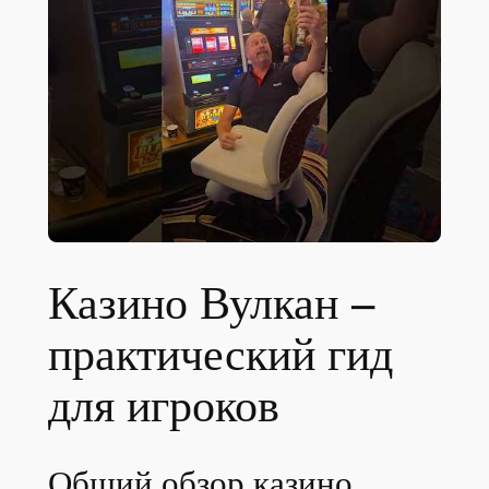
Казино Вулкан –
практический гид
для игроков
Общий обзор казино