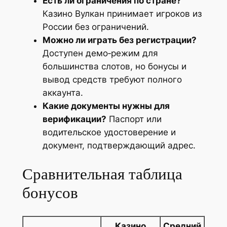
Есть ли ограничения по стране?
Казино Вулкан принимает игроков из
России без ограничений.
Можно ли играть без регистрации?
Доступен демо‑режим для
большинства слотов, но бонусы и
вывод средств требуют полного
аккаунта.
Какие документы нужны для
верификации?
Паспорт или
водительское удостоверение и
документ, подтверждающий адрес.
Сравнительная таблица
бонусов
Казино
Средний