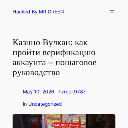
Skip
Hacked By MR.GREEN
to
content
Казино Вулкан: как
пройти верификацию
аккаунта – пошаговое
руководство
May 10, 2026
—
rook9787
by
in
Uncategorized