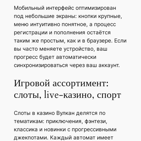
Мобильный интерфейс оптимизирован
под небольшие экраны: кнопки крупные,
меню интуитивно понятное, а процесс
регистрации и пополнения остаётся
таким же простым, как и в браузере. Если
вы часто меняете устройство, ваш
прогресс будет автоматически
синхронизироваться через ваш аккаунт.
Игровой ассортимент:
слоты, live‑казино, спорт
Слоты в казино Вулкан делятся по
тематикам: приключения, фэнтези,
классика и новинки с прогрессивными
джекпотами. Каждый автомат имеет