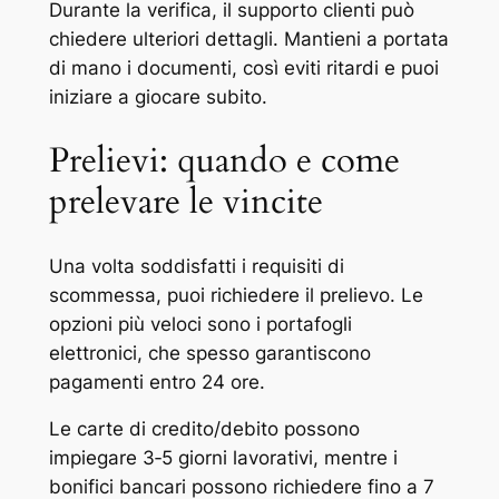
Durante la verifica, il supporto clienti può
chiedere ulteriori dettagli. Mantieni a portata
di mano i documenti, così eviti ritardi e puoi
iniziare a giocare subito.
Prelievi: quando e come
prelevare le vincite
Una volta soddisfatti i requisiti di
scommessa, puoi richiedere il prelievo. Le
opzioni più veloci sono i portafogli
elettronici, che spesso garantiscono
pagamenti entro 24 ore.
Le carte di credito/debito possono
impiegare 3‑5 giorni lavorativi, mentre i
bonifici bancari possono richiedere fino a 7