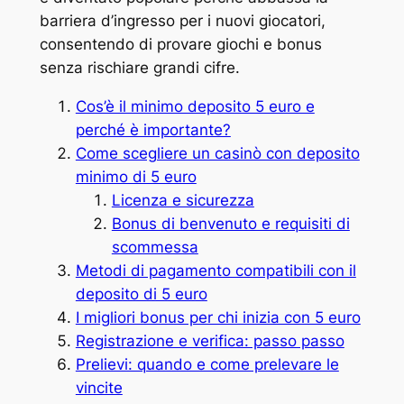
barriera d’ingresso per i nuovi giocatori,
consentendo di provare giochi e bonus
senza rischiare grandi cifre.
Cos’è il minimo deposito 5 euro e
perché è importante?
Come scegliere un casinò con deposito
minimo di 5 euro
Licenza e sicurezza
Bonus di benvenuto e requisiti di
scommessa
Metodi di pagamento compatibili con il
deposito di 5 euro
I migliori bonus per chi inizia con 5 euro
Registrazione e verifica: passo passo
Prelievi: quando e come prelevare le
vincite