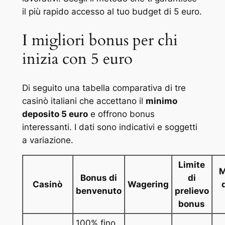
il più rapido accesso al tuo budget di 5 euro.
I migliori bonus per chi
inizia con 5 euro
Di seguito una tabella comparativa di tre
casinò italiani che accettano il
minimo
deposito 5 euro
e offrono bonus
interessanti. I dati sono indicativi e soggetti
a variazione.
Limite
M
Bonus di
di
Casinò
Wagering
benvenuto
prelievo
bonus
100% fino