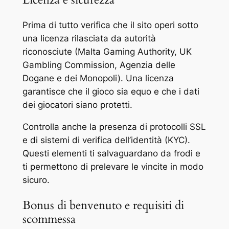
Prima di tutto verifica che il sito operi sotto
una licenza rilasciata da autorità
riconosciute (Malta Gaming Authority, UK
Gambling Commission, Agenzia delle
Dogane e dei Monopoli). Una licenza
garantisce che il gioco sia equo e che i dati
dei giocatori siano protetti.
Controlla anche la presenza di protocolli SSL
e di sistemi di verifica dell’identità (KYC).
Questi elementi ti salvaguardano da frodi e
ti permettono di prelevare le vincite in modo
sicuro.
Bonus di benvenuto e requisiti di
scommessa