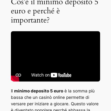
Cos’è il minimo deposito 5
euro e perché è
importante?
Il
minimo deposito 5 euro
è la somma più
bassa che un casinò online permette di
versare per iniziare a giocare. Questo valore
è diventato popolare perché abbassa la