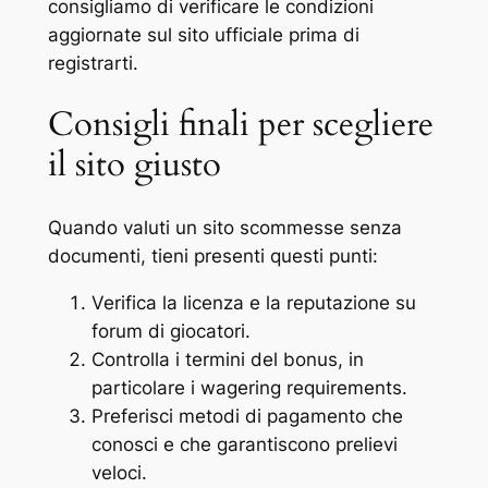
consigliamo di verificare le condizioni
aggiornate sul sito ufficiale prima di
registrarti.
Consigli finali per scegliere
il sito giusto
Quando valuti un sito scommesse senza
documenti, tieni presenti questi punti:
Verifica la licenza e la reputazione su
forum di giocatori.
Controlla i termini del bonus, in
particolare i wagering requirements.
Preferisci metodi di pagamento che
conosci e che garantiscono prelievi
veloci.