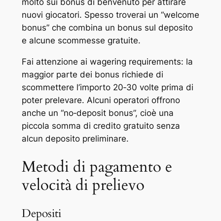
molto sui bonus di benvenuto per attirare
nuovi giocatori. Spesso troverai un “welcome
bonus” che combina un bonus sul deposito
e alcune scommesse gratuite.
Fai attenzione ai
wagering requirements
: la
maggior parte dei bonus richiede di
scommettere l’importo 20‑30 volte prima di
poter prelevare. Alcuni operatori offrono
anche un “no‑deposit bonus”, cioè una
piccola somma di credito gratuito senza
alcun deposito preliminare.
Metodi di pagamento e
velocità di prelievo
Depositi