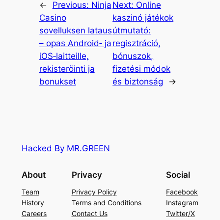
←
Previous:
Ninja
Next:
Online
Casino
kaszinó játékok
sovelluksen lataus
útmutató:
– opas Android‑ ja
regisztráció,
iOS‑laitteille,
bónuszok,
rekisteröinti ja
fizetési módok
bonukset
és biztonság
→
Hacked By MR.GREEN
About
Privacy
Social
Team
Privacy Policy
Facebook
History
Terms and Conditions
Instagram
Careers
Contact Us
Twitter/X