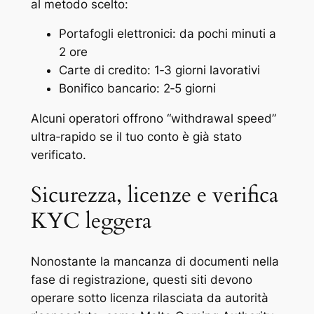
al metodo scelto:
Portafogli elettronici: da pochi minuti a
2 ore
Carte di credito: 1‑3 giorni lavorativi
Bonifico bancario: 2‑5 giorni
Alcuni operatori offrono “withdrawal speed”
ultra‑rapido se il tuo conto è già stato
verificato.
Sicurezza, licenze e verifica
KYC leggera
Nonostante la mancanza di documenti nella
fase di registrazione, questi siti devono
operare sotto licenza rilasciata da autorità