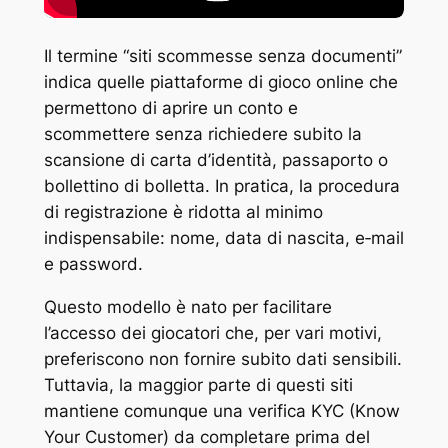
Il termine “siti scommesse senza documenti”
indica quelle piattaforme di gioco online che
permettono di aprire un conto e
scommettere senza richiedere subito la
scansione di carta d’identità, passaporto o
bollettino di bolletta. In pratica, la procedura
di registrazione è ridotta al minimo
indispensabile: nome, data di nascita, e‑mail
e password.
Questo modello è nato per facilitare
l’accesso dei giocatori che, per vari motivi,
preferiscono non fornire subito dati sensibili.
Tuttavia, la maggior parte di questi siti
mantiene comunque una verifica KYC (Know
Your Customer) da completare prima del