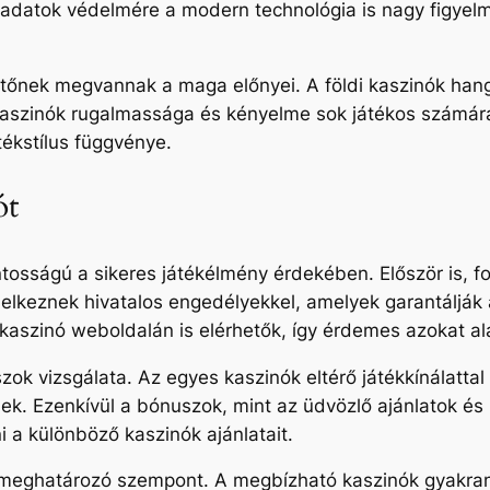
 adatok védelmére a modern technológia is nagy figyelme
ttőnek megvannak a maga előnyei. A földi kaszinók hang
 kaszinók rugalmassága és kényelme sok játékos számár
tékstílus függvénye.
ót
tosságú a sikeres játékélmény érdekében. Először is, fon
elkeznek hivatalos engedélyekkel, amelyek garantálják a
 kaszinó weboldalán is elérhetők, így érdemes azokat a
zok vizsgálata. Az egyes kaszinók eltérő játékkínálattal
enek. Ezenkívül a bónuszok, mint az üdvözlő ajánlatok é
 a különböző kaszinók ajánlatait.
 meghatározó szempont. A megbízható kaszinók gyakran