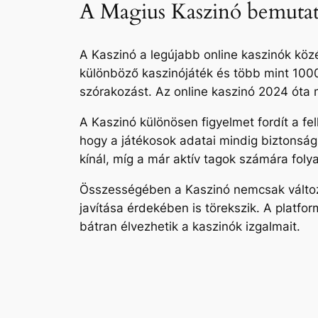
A Magius Kaszinó bemutat
A Kaszinó a legújabb online kaszinók köz
különböző kaszinójáték és több mint 1000
szórakozást. Az online kaszinó 2024 óta m
A Kaszinó különösen figyelmet fordít a fe
hogy a játékosok adatai mindig biztonság
kínál, míg a már aktív tagok számára fol
Összességében a Kaszinó nemcsak változa
javítása érdekében is törekszik. A platfo
bátran élvezhetik a kaszinók izgalmait.