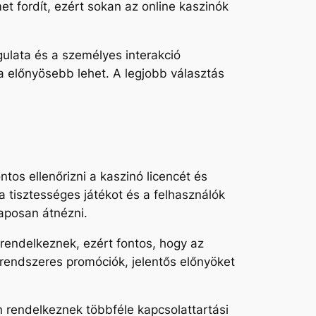
t fordít, ezért sokan az online kaszinók
ulata és a személyes interakció
a előnyösebb lehet. A legjobb választás
tos ellenőrizni a kaszinó licencét és
 tisztességes játékot és a felhasználók
laposan átnézni.
 rendelkeznek, ezért fontos, hogy az
s rendszeres promóciók, jelentős előnyöket
 rendelkeznek többféle kapcsolattartási