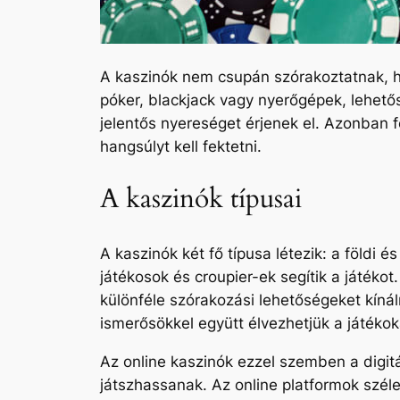
A kaszinók nem csupán szórakoztatnak, h
póker, blackjack vagy nyerőgépek, lehető
jelentős nyereséget érjenek el. Azonban f
hangsúlyt kell fektetni.
A kaszinók típusai
A kaszinók két fő típusa létezik: a földi é
játékosok és croupier-ek segítik a játéko
különféle szórakozási lehetőségeket kínál
ismerősökkel együtt élvezhetjük a játékok
Az online kaszinók ezzel szemben a digit
játszhassanak. Az online platformok szél