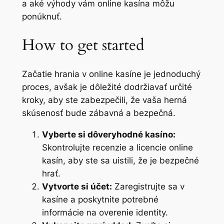
a aké výhody vám online kasína môžu
ponúknuť.
How to get started
Začatie hrania v online kasíne je jednoduchý
proces, avšak je dôležité dodržiavať určité
kroky, aby ste zabezpečili, že vaša herná
skúsenosť bude zábavná a bezpečná.
Vyberte si dôveryhodné kasíno:
Skontrolujte recenzie a licencie online
kasín, aby ste sa uistili, že je bezpečné
hrať.
Vytvorte si účet:
Zaregistrujte sa v
kasíne a poskytnite potrebné
informácie na overenie identity.