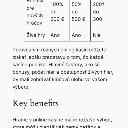
Bonusy
100%
50%
200%
pre
do
do
do
nových
200 €
500 €
300 €
hráčov
Živé hry
Ano
Ano
Nie
Porovnaním rôznych online kasín môžete
získať lepšiu predstavu o tom, čo každé
kasíno ponúka. Hlavné faktory, ako sú
bonusy, počet hier a dostupnosť živých hier,
by mali zohrávať kľúčovú úlohu vo vašom
výbere.
Key benefits
Hranie v online kasíne má množstvo výhod,
ktoré môžu zlepšiť váš herný zážitok a