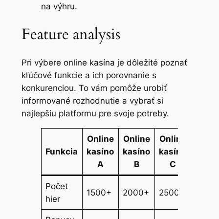
na výhru.
Feature analysis
Pri výbere online kasína je dôležité poznať
kľúčové funkcie a ich porovnanie s
konkurenciou. To vám pomôže urobiť
informované rozhodnutie a vybrať si
najlepšiu platformu pre svoje potreby.
Online
Online
Online
Funkcia
kasíno
kasíno
kasíno
A
B
C
Počet
1500+
2000+
2500+
hier