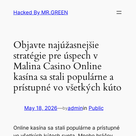
Skip
Hacked By MR.GREEN
to
content
Objavte najúžasnejšie
stratégie pre úspech v
Malina Casino Online
kasína sa stali populárne a
prístupné vo všetkých kúto
May 18, 2026
—
admin
in
Public
by
Online kasína sa stali populárne a prístupné
vo všetkých kútoch sveta. Mnoho hráčov