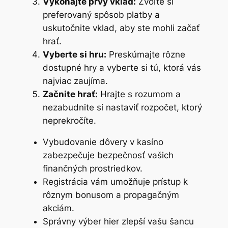
Vykonajte prvý vklad:
Zvoľte si
preferovaný spôsob platby a
uskutočnite vklad, aby ste mohli začať
hrať.
Vyberte si hru:
Preskúmajte rôzne
dostupné hry a vyberte si tú, ktorá vás
najviac zaujíma.
Začnite hrať:
Hrajte s rozumom a
nezabudnite si nastaviť rozpočet, ktorý
neprekročíte.
Vybudovanie dôvery v kasíno
zabezpečuje bezpečnosť vašich
finančných prostriedkov.
Registrácia vám umožňuje prístup k
rôznym bonusom a propagačným
akciám.
Správny výber hier zlepší vašu šancu