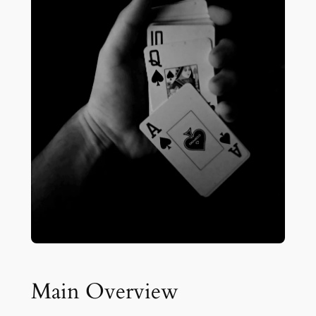
Main Overview