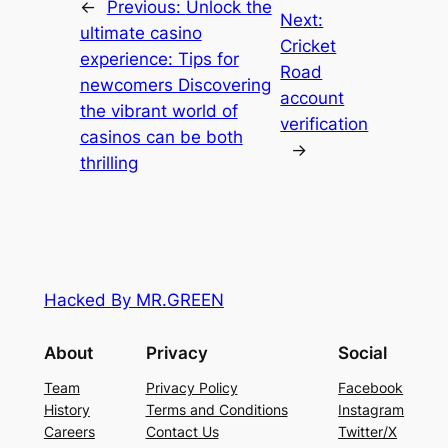
←
Previous:
Unlock the
Next:
ultimate casino
Cricket
experience: Tips for
Road
newcomers Discovering
account
the vibrant world of
verification
casinos can be both
→
thrilling
Hacked By MR.GREEN
About
Privacy
Social
Team
Privacy Policy
Facebook
History
Terms and Conditions
Instagram
Careers
Contact Us
Twitter/X