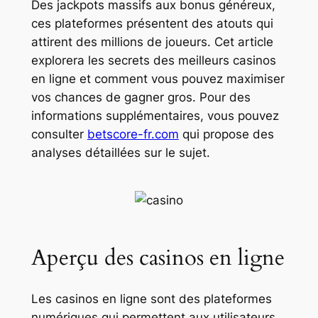
Des jackpots massifs aux bonus généreux,
ces plateformes présentent des atouts qui
attirent des millions de joueurs. Cet article
explorera les secrets des meilleurs casinos
en ligne et comment vous pouvez maximiser
vos chances de gagner gros. Pour des
informations supplémentaires, vous pouvez
consulter
betscore-fr.com
qui propose des
analyses détaillées sur le sujet.
Aperçu des casinos en ligne
Les casinos en ligne sont des plateformes
numériques qui permettent aux utilisateurs