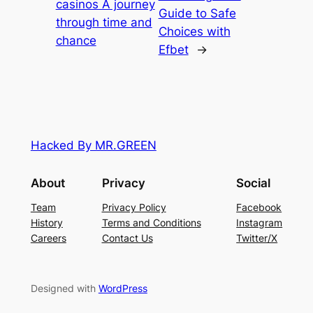
casinos A journey
Guide to Safe
through time and
Choices with
chance
Efbet
→
Hacked By MR.GREEN
About
Privacy
Social
Team
Privacy Policy
Facebook
History
Terms and Conditions
Instagram
Careers
Contact Us
Twitter/X
Designed with
WordPress